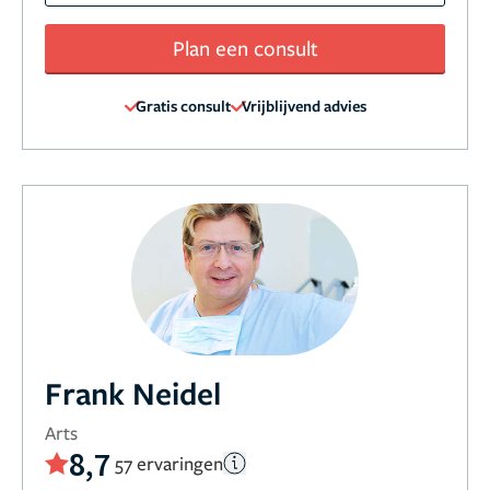
Plan een consult
Gratis consult
Vrijblijvend advies
Frank Neidel
Arts
8,7
57 ervaringen