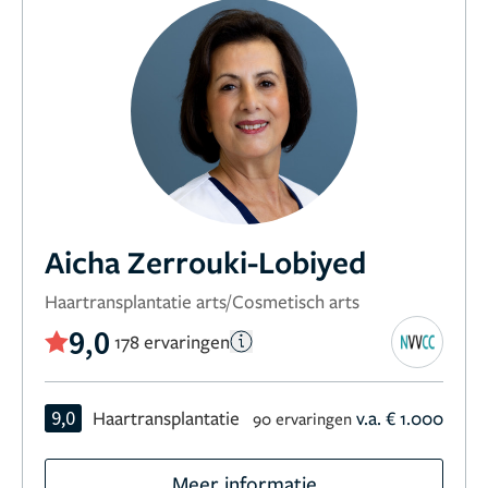
Aicha Zerrouki-Lobiyed
Haartransplantatie arts/Cosmetisch arts
9,0
178 ervaringen
9,0
Haartransplantatie
v.a. € 1.000
90 ervaringen
Meer informatie