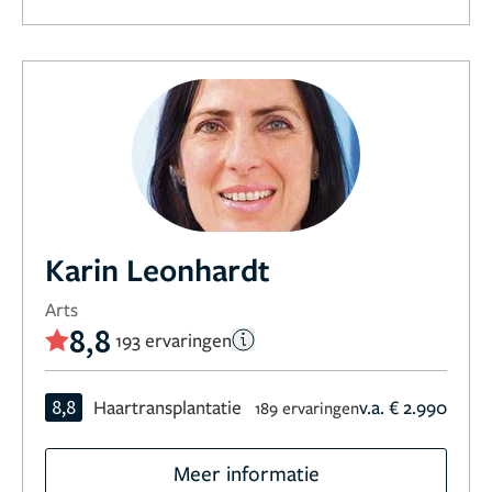
Karin Leonhardt
Arts
8,8
193 ervaringen
8,8
Haartransplantatie
v.a. € 2.990
189 ervaringen
Meer informatie