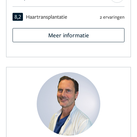
8,2
Haartransplantatie
2 ervaringen
Meer informatie