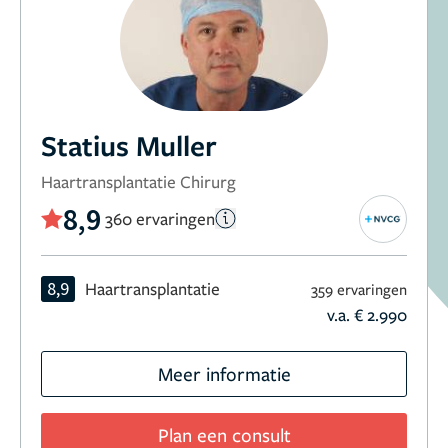
Statius Muller
Haartransplantatie Chirurg
8,9
360 ervaringen
8,9
Haartransplantatie
359 ervaringen
v.a. € 2.990
Meer informatie
Plan een consult