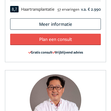
8,7
Haartransplantatie
v.a. € 2.990
57 ervaringen
Meer informatie
Plan een consult
Gratis consult
Vrijblijvend advies