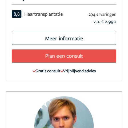
8,8
Haartransplantatie
294 ervaringen
v.a. € 2.990
Meer informatie
Plan een consult
Gratis consult
Vrijblijvend advies