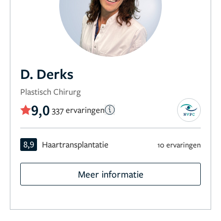
D. Derks
Plastisch Chirurg
9,0
337 ervaringen
8,9
Haartransplantatie
10 ervaringen
Meer informatie