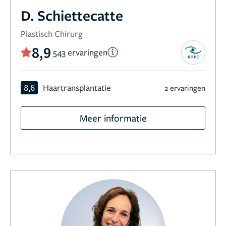
D. Schiettecatte
Plastisch Chirurg
8,9
543 ervaringen
8,6
Haartransplantatie
2 ervaringen
Meer informatie