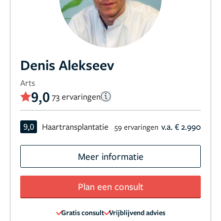
Denis Alekseev
Arts
9,0
73 ervaringen
9,0
Haartransplantatie
v.a. € 2.990
59 ervaringen
Meer informatie
Plan een consult
Gratis consult
Vrijblijvend advies