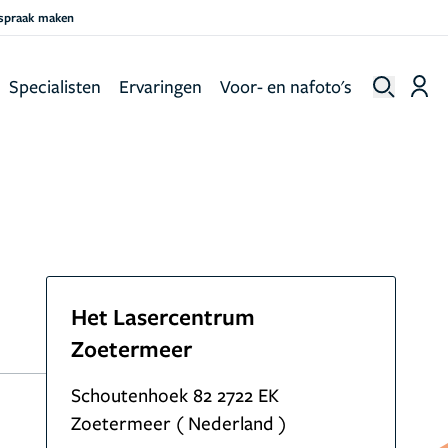
fspraak maken
Specialisten
Ervaringen
Voor- en nafoto's
Het Lasercentrum
Zoetermeer
Schoutenhoek 82 2722 EK
Zoetermeer ( Nederland )