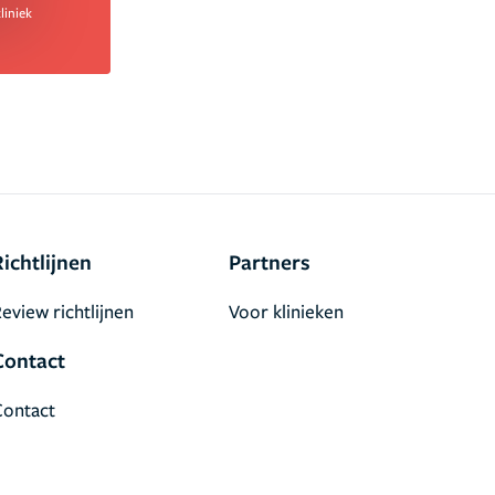
liniek
Richtlijnen
Partners
eview richtlijnen
Voor klinieken
Contact
Contact