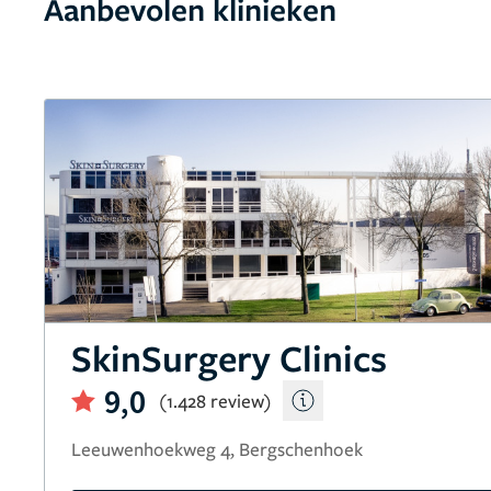
Aanbevolen klinieken
SkinSurgery Clinics
9,0
(1.428 review)
Leeuwenhoekweg 4, Bergschenhoek