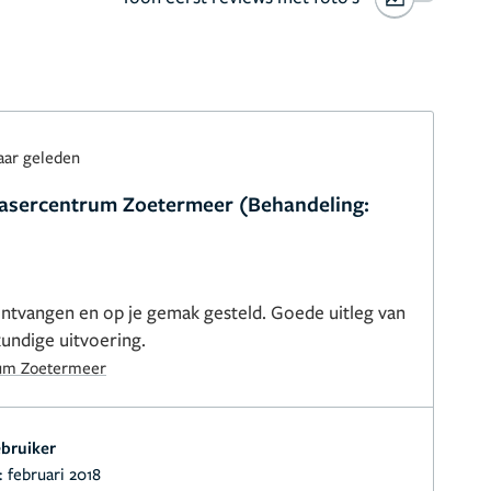
aar geleden
Lasercentrum Zoetermeer (Behandeling:
ontvangen en op je gemak gesteld. Goede uitleg van
undige uitvoering.
rum Zoetermeer
bruiker
:
februari 2018