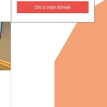
Dit is mijn kliniek