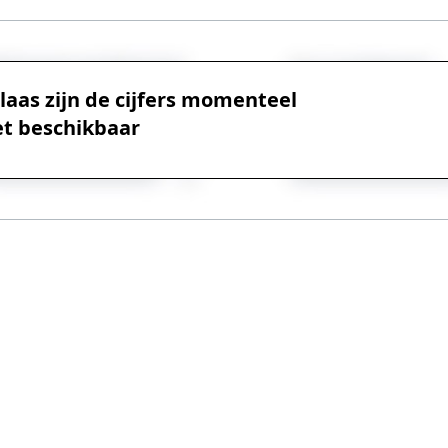
laas zijn de cijfers momenteel
et beschikbaar