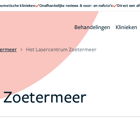
cosmetische klinieken
Onafhankelijke reviews & voor- en nafoto’s
Direct een a
Behandelingen
Klinieken
termeer
Het Lasercentrum Zoetermeer
 Zoetermeer