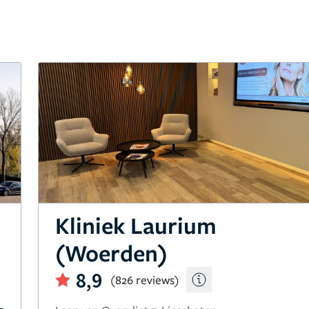
Kliniek Laurium
(Woerden)
8,9
(826 reviews)