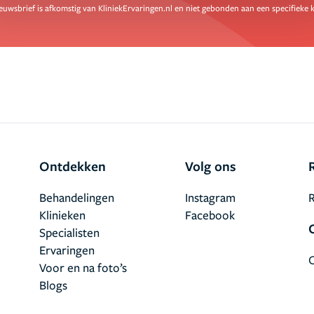
euwsbrief is afkomstig van KliniekErvaringen.nl en niet gebonden aan een specifieke k
Ontdekken
Volg ons
Behandelingen
Instagram
R
Klinieken
Facebook
Specialisten
Ervaringen
Voor en na foto’s
Blogs