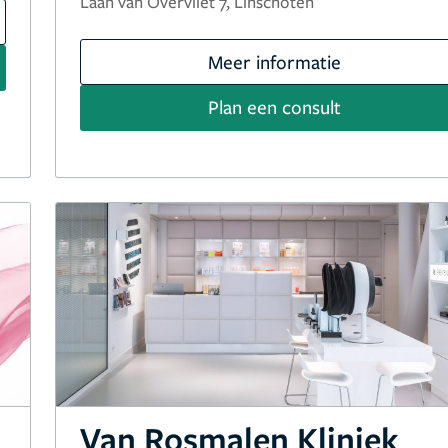
Laan van Overvliet 7, Linschoten
Meer informatie
Plan een consult
Van Rosmalen Kliniek