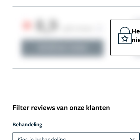
He
ni
Filter reviews van onze klanten
Behandeling
Kies je behandeling