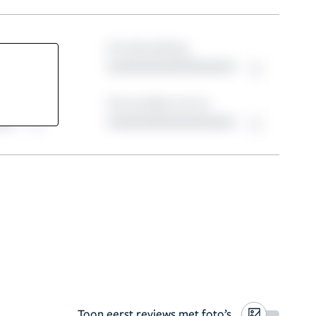
Toon eerst reviews met foto’s