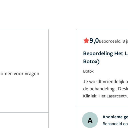
9,0
Beoordeeld: 8 j
Beoordeling Het 
Botox)
Botox
genomen voor vragen
Je wordt vriendelijk 
de behandeling . Desk
Kliniek:
Het Lasercent
Anonieme ge
A
Behandeld op