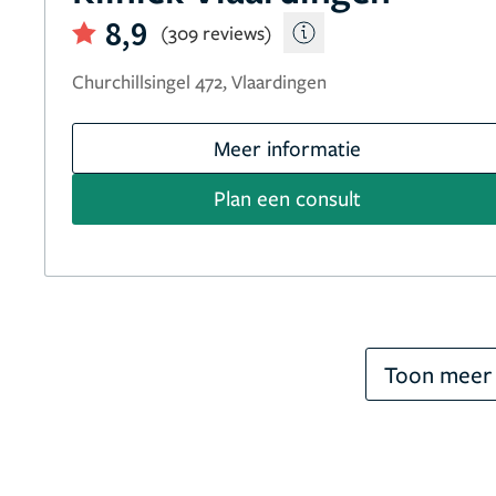
8,9
(309 reviews)
Churchillsingel 472, Vlaardingen
Meer informatie
Plan een consult
Toon meer 