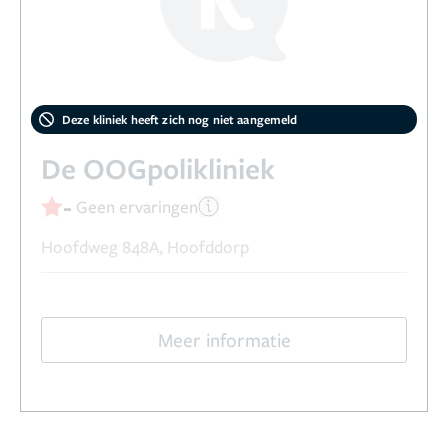
Deze kliniek heeft zich nog niet aangemeld
De OOGpolikliniek
-
Geen ervaringen
Hoofdweg 848A, Hoofddorp
Meer informatie