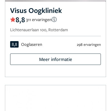
Visus Oogkliniek
8,8
311 ervaringen
Lichtenauerlaan 100, Rotterdam
8,8
Ooglaseren
298 ervaringen
Meer informatie