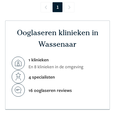
1
Previous
Next
Ooglaseren klinieken in
Wassenaar
1 klinieken
En 8 klinieken in de omgeving
4 specialisten
16 ooglaseren reviews