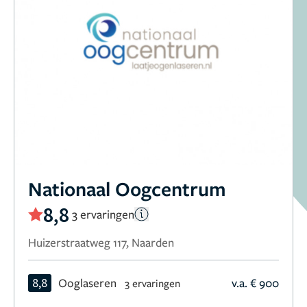
Nationaal Oogcentrum
8,8
3 ervaringen
Huizerstraatweg 117, Naarden
8,8
Ooglaseren
v.a. € 900
3 ervaringen