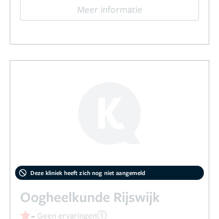
Meer informatie
Deze kliniek heeft zich nog niet aangemeld
Oogheelkunde Rijswijk
-
Geen ervaringen