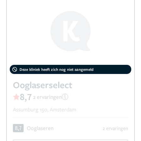
Deze kliniek heeft zich nog niet aangemeld
Ooglaserselect
8,7
2 ervaringen
Assumburg 150, Amsterdam
8,7
Ooglaseren
2 ervaringen