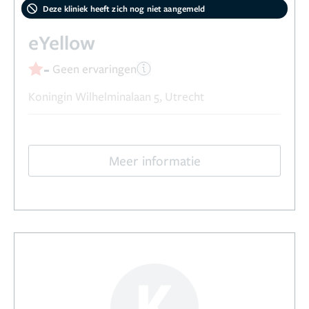
Deze kliniek heeft zich nog niet aangemeld
eYellow
-
Geen ervaringen
Koningin Wilhelminalaan 5, Utrecht
Meer informatie