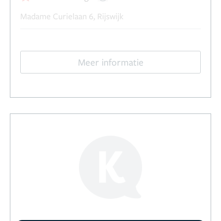
Madame Curielaan 6, Rijswijk
Meer informatie