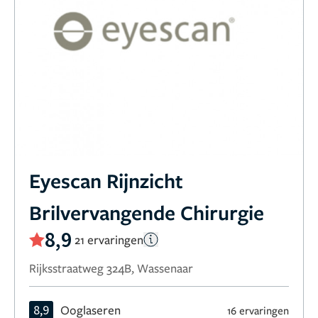
Eyescan Rijnzicht
Brilvervangende Chirurgie
8,9
21 ervaringen
Rijksstraatweg 324B, Wassenaar
8,9
Ooglaseren
16 ervaringen