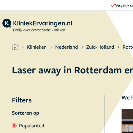
Vergelijk 
Klinieken
Nederland
Zuid-Holland
Rot
Laser away in Rotterdam e
We h
Filters
Sorteren op
Populariteit