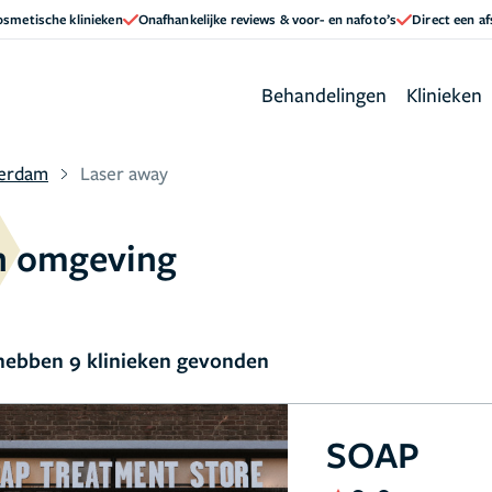
cosmetische klinieken
Onafhankelijke reviews & voor- en nafoto’s
Direct een a
Behandelingen
Klinieken
terdam
Laser away
n omgeving
ebben 9 klinieken gevonden
SOAP