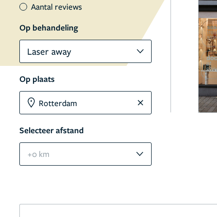
Aantal reviews
Op behandeling
Laser away
Op plaats
Selecteer afstand
+0 km