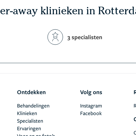
er-away klinieken in Rotter
3 specialisten
Ontdekken
Volg ons
Behandelingen
Instagram
R
Klinieken
Facebook
Specialisten
Ervaringen
Voor en na foto’s