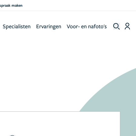
fspraak maken
Specialisten
Ervaringen
Voor- en nafoto's