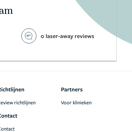
dam
0 laser-away reviews
Richtlijnen
Partners
eview richtlijnen
Voor klinieken
Contact
Contact