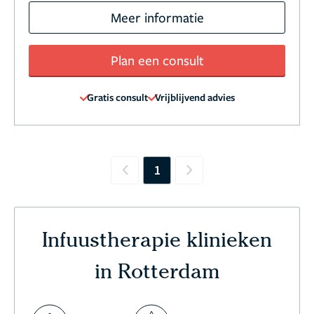
Meer informatie
Plan een consult
Gratis consult
Vrijblijvend advies
1
Previous
Next
Infuustherapie klinieken
in Rotterdam