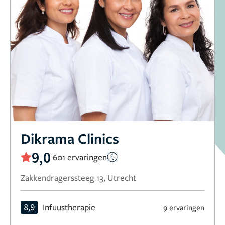
Dikrama Clinics
9,0
601 ervaringen
Zakkendragerssteeg 13, Utrecht
8,9
Infuustherapie
9 ervaringen