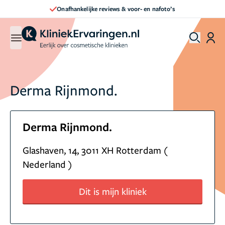
Onafhankelijke reviews & voor- en nafoto’s
Derma Rijnmond.
Derma Rijnmond.
Glashaven, 14, 3011 XH Rotterdam (
Nederland )
Dit is mijn kliniek