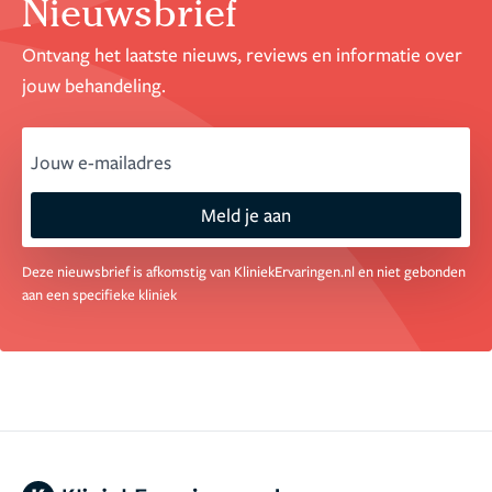
Nieuwsbrief
Ontvang het laatste nieuws, reviews en informatie over
jouw behandeling.
email
Meld je aan
Deze nieuwsbrief is afkomstig van KliniekErvaringen.nl en niet gebonden
aan een specifieke kliniek