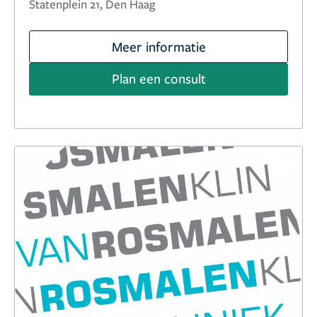
Statenplein 21, Den Haag
Meer informatie
Plan een consult