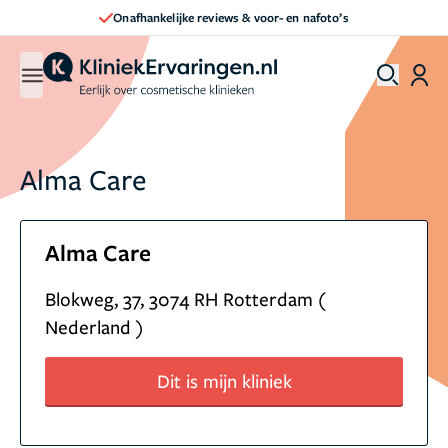
Onafhankelijke reviews & voor- en nafoto’s
Alma Care
Alma Care
Blokweg, 37, 3074 RH Rotterdam (
Nederland )
Dit is mijn kliniek