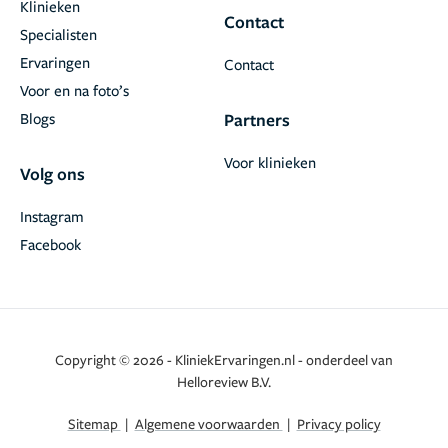
Klinieken
Contact
Specialisten
Ervaringen
Contact
Voor en na foto’s
Blogs
Partners
Voor klinieken
Volg ons
Instagram
Facebook
Copyright © 2026 - KliniekErvaringen.nl - onderdeel van
Helloreview B.V.
Sitemap
|
Algemene voorwaarden
|
Privacy policy