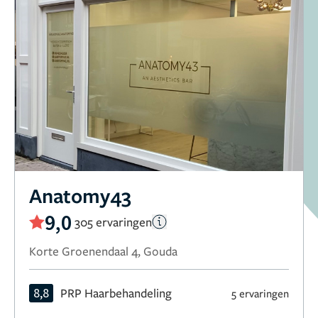
Anatomy43
9,0
305 ervaringen
Korte Groenendaal 4, Gouda
8,8
PRP Haarbehandeling
5 ervaringen