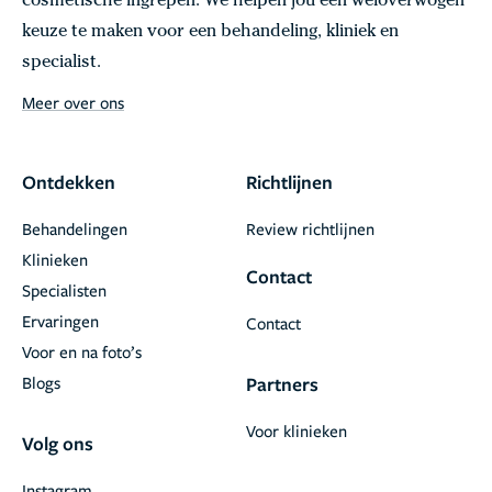
cosmetische ingrepen. We helpen jou een weloverwogen
keuze te maken voor een behandeling, kliniek en
specialist.
Meer over ons
Ontdekken
Richtlijnen
Behandelingen
Review richtlijnen
Klinieken
Contact
Specialisten
Ervaringen
Contact
Voor en na foto’s
Blogs
Partners
Voor klinieken
Volg ons
Instagram