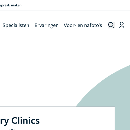
fspraak maken
Specialisten
Ervaringen
Voor- en nafoto's
ry Clinics