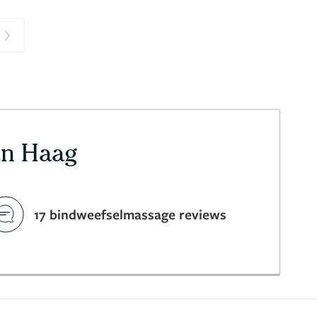
Next
en Haag
17 bindweefselmassage reviews