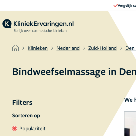
Vergelijk 
Klinieken
Nederland
Zuid-Holland
Den
Bindweefselmassage in De
We h
Filters
Sorteren op
Populariteit