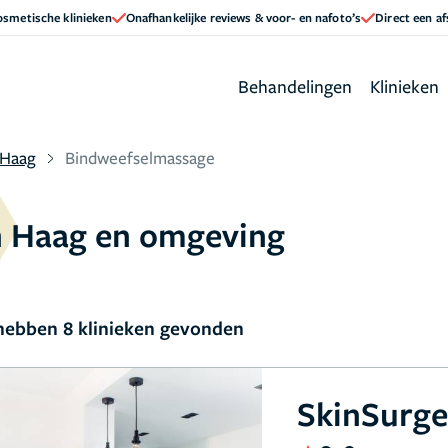
cosmetische klinieken
Onafhankelijke reviews & voor- en nafoto’s
Direct een a
Behandelingen
Klinieken
 Haag
Bindweefselmassage
n Haag en omgeving
ebben 8 klinieken gevonden
SkinSurge