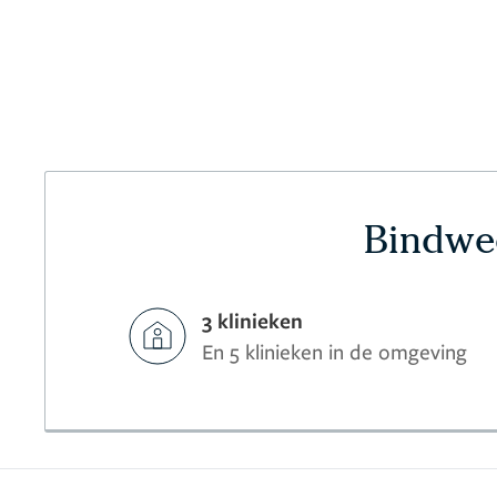
Bindwee
3 klinieken
En 5 klinieken in de omgeving