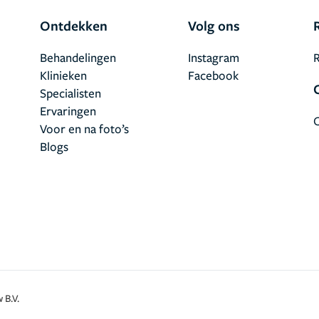
Ontdekken
Volg ons
Behandelingen
Instagram
R
Klinieken
Facebook
Specialisten
Ervaringen
Voor en na foto’s
Blogs
 B.V.