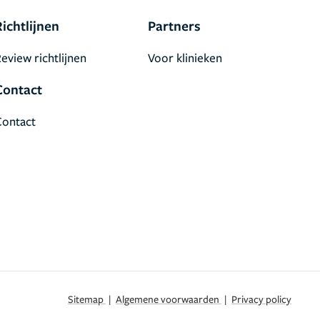
Richtlijnen
Partners
eview richtlijnen
Voor klinieken
Contact
Contact
Sitemap
|
Algemene voorwaarden
|
Privacy policy