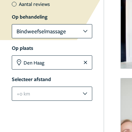
Aantal reviews
Op behandeling
Bindweefselmassage
Op plaats
Selecteer afstand
+0 km