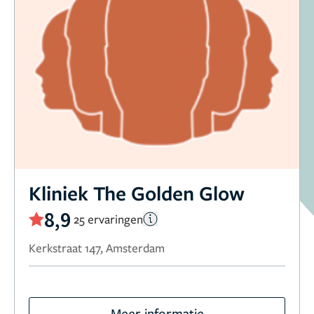
Kliniek The Golden Glow
8,9
25 ervaringen
Kerkstraat 147, Amsterdam
Meer informatie