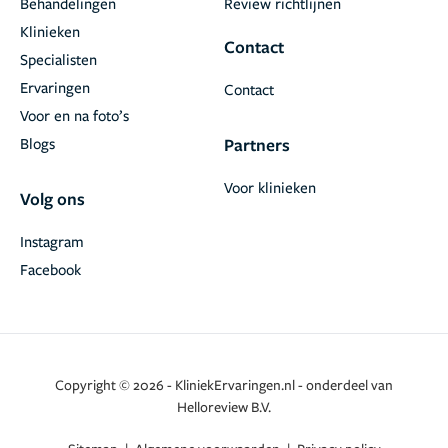
Behandelingen
Review richtlijnen
Klinieken
Contact
Specialisten
Ervaringen
Contact
Voor en na foto’s
Blogs
Partners
Voor klinieken
Volg ons
Instagram
Facebook
Copyright © 2026 - KliniekErvaringen.nl - onderdeel van
Helloreview B.V.