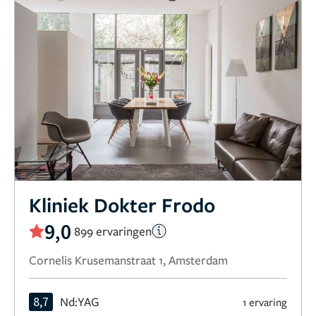
Kliniek Dokter Frodo
9,0
899 ervaringen
Cornelis Krusemanstraat 1, Amsterdam
8,7
Nd:YAG
1 ervaring