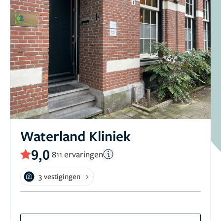
Waterland Kliniek
9,0
811 ervaringen
3 vestigingen