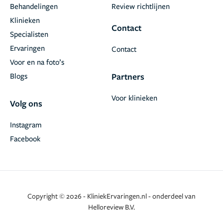
Behandelingen
Review richtlijnen
Klinieken
Contact
Specialisten
Ervaringen
Contact
Voor en na foto’s
Blogs
Partners
Voor klinieken
Volg ons
Instagram
Facebook
Copyright © 2026 - KliniekErvaringen.nl - onderdeel van
Helloreview B.V.