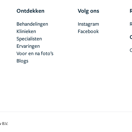
Ontdekken
Volg ons
Behandelingen
Instagram
R
Klinieken
Facebook
Specialisten
Ervaringen
Voor en na foto’s
Blogs
 B.V.