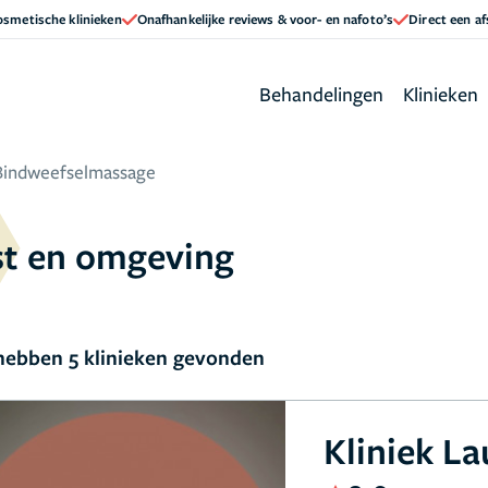
cosmetische klinieken
Onafhankelijke reviews & voor- en nafoto’s
Direct een a
Behandelingen
Klinieken
Bindweefselmassage
st en omgeving
ebben 5 klinieken gevonden
Kliniek L