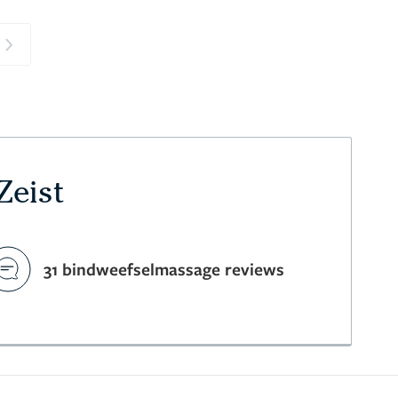
Next
Zeist
31 bindweefselmassage reviews