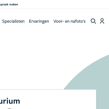
fspraak maken
Specialisten
Ervaringen
Voor- en nafoto's
aurium