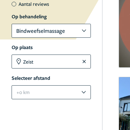
Aantal reviews
Op behandeling
Bindweefselmassage
Op plaats
Selecteer afstand
+0 km