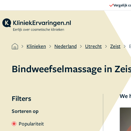
Vergelijk 
Klinieken
Nederland
Utrecht
Zeist
Bindweefselmassage in Zei
We h
Filters
Sorteren op
Populariteit