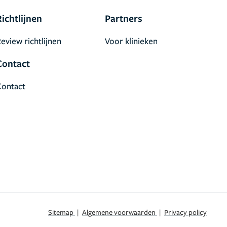
Richtlijnen
Partners
eview richtlijnen
Voor klinieken
Contact
Contact
Sitemap
|
Algemene voorwaarden
|
Privacy policy