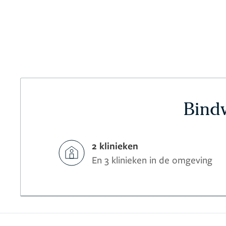
Bindw
2 klinieken
En 3 klinieken in de omgeving