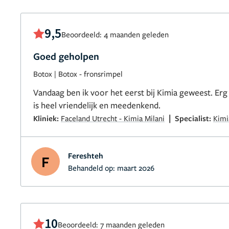
9,5
Beoordeeld: 4 maanden geleden
Goed geholpen
Botox
|
Botox - fronsrimpel
Vandaag ben ik voor het eerst bij Kimia geweest. Erg 
is heel vriendelijk en meedenkend.
|
Kliniek:
Faceland Utrecht - Kimia Milani
Specialist:
Kimi
Fereshteh
F
Behandeld op:
maart 2026
10
Beoordeeld: 7 maanden geleden