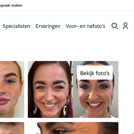
fspraak maken
Specialisten
Ervaringen
Voor- en nafoto's
Bekijk foto’s