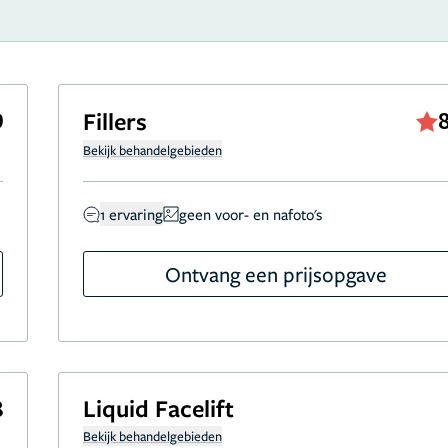
9
Fillers
Bekijk behandelgebieden
1 ervaring
geen voor- en nafoto's
Ontvang een prijsopgave
Liquid Facelift
8
Bekijk behandelgebieden