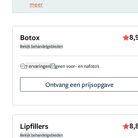
meer
Botox
8,
Bekijk behandelgebieden
7 ervaringen
geen voor- en nafoto's
Ontvang een prijsopgave
Lipfillers
8,
Bekijk behandelgebieden