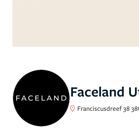
Faceland Ut
Franciscusdreef 38 38