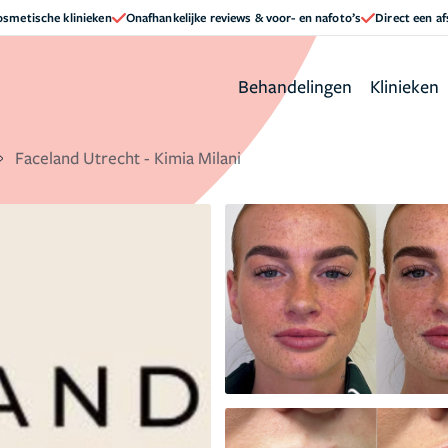
cosmetische klinieken
Onafhankelijke reviews & voor- en nafoto’s
Direct een a
Behandelingen
Klinieken
Faceland Utrecht - Kimia Milani