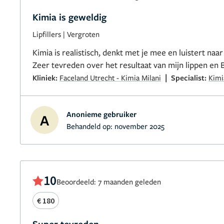
Kimia is geweldig
Lipfillers
|
Vergroten
Kimia is realistisch, denkt met je mee en luistert naar
Zeer tevreden over het resultaat van mijn lippen en 
|
Kliniek:
Faceland Utrecht - Kimia Milani
Specialist:
Kimi
Anonieme gebruiker
A
Behandeld op:
november 2025
10
Beoordeeld: 7 maanden geleden
€ 180