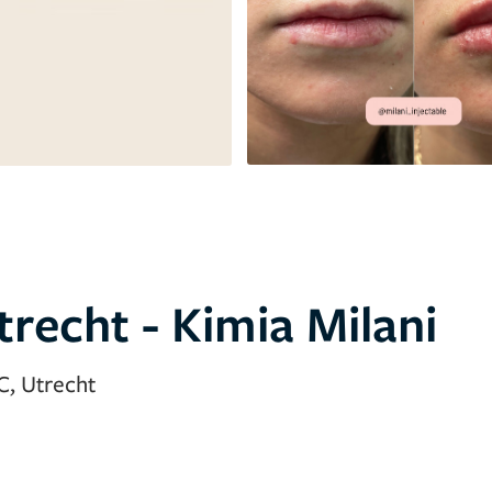
recht - Kimia Milani
C, Utrecht