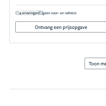
4 ervaringen
geen voor- en nafoto's
Ontvang een prijsopgave
Toon me