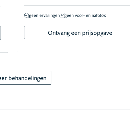
geen ervaringen
geen voor- en nafoto's
Ontvang een prijsopgave
er behandelingen