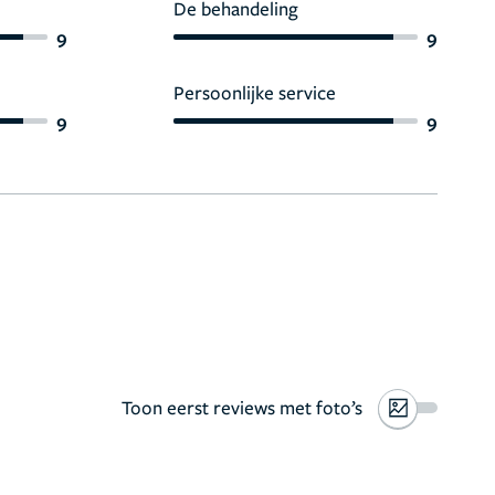
De behandeling
9
9
Persoonlijke service
9
9
Toon eerst reviews met foto’s