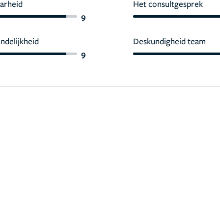
arheid
Het consultgesprek
9
endelijkheid
Deskundigheid team
9