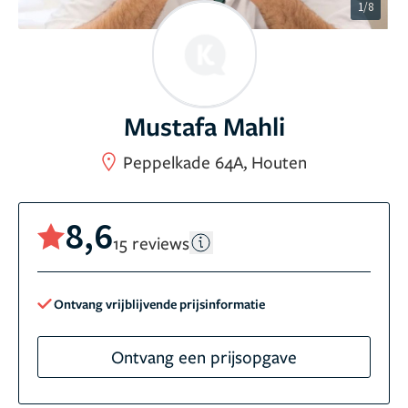
1/8
Mustafa Mahli
Peppelkade 64A, Houten
8,6
15 reviews
Ontvang vrijblijvende prijsinformatie
Ontvang een prijsopgave