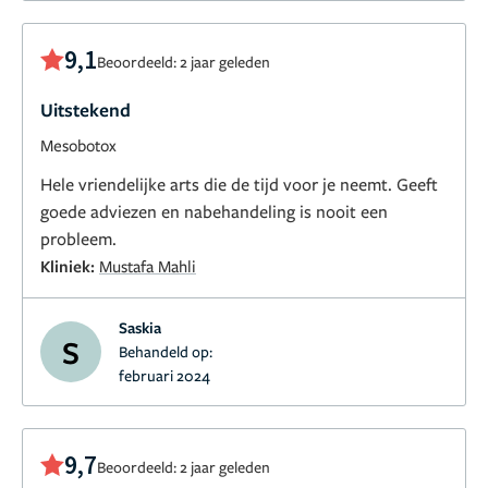
9,1
Beoordeeld: 2 jaar geleden
Uitstekend
Mesobotox
Hele vriendelijke arts die de tijd voor je neemt. Geeft
goede adviezen en nabehandeling is nooit een
probleem.
Kliniek:
Mustafa Mahli
Saskia
S
Behandeld op:
februari 2024
9,7
Beoordeeld: 2 jaar geleden