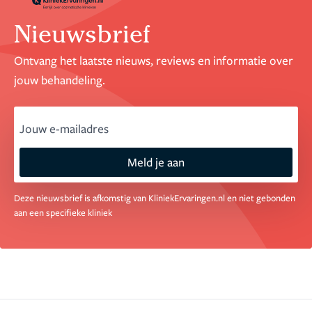
Nieuwsbrief
Ontvang het laatste nieuws, reviews en informatie over
jouw behandeling.
email
Meld je aan
Deze nieuwsbrief is afkomstig van KliniekErvaringen.nl en niet gebonden
aan een specifieke kliniek