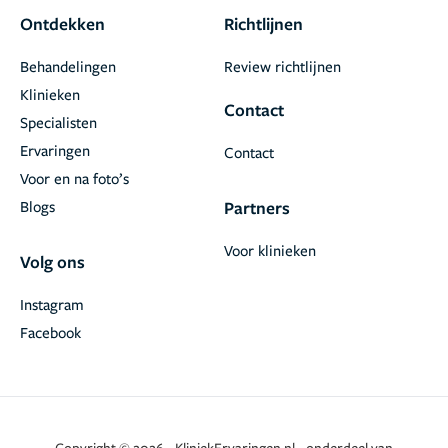
Ontdekken
Richtlijnen
Behandelingen
Review richtlijnen
Klinieken
Contact
Specialisten
Ervaringen
Contact
Voor en na foto’s
Blogs
Partners
Voor klinieken
Volg ons
Instagram
Facebook
Copyright © 2026 - KliniekErvaringen.nl - onderdeel van