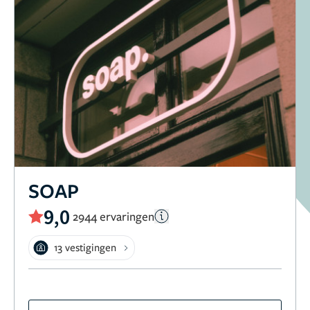
SOAP
9,0
2944 ervaringen
13 vestigingen