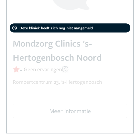
Deze kliniek heeft zich nog niet aangemeld
Mondzorg Clinics 's-
Hertogenbosch Noord
-
Geen ervaringen
Rompertcentrum 23, 's-Hertogenbosch
Meer informatie