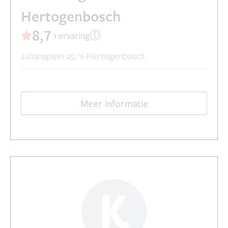
Hertogenbosch
8,7
1 ervaring
Julianaplein 25, 's-Hertogenbosch
Meer informatie