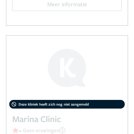
Meer informatie
Deze kliniek heeft zich nog niet aangemeld
Marina Clinic
-
Geen ervaringen