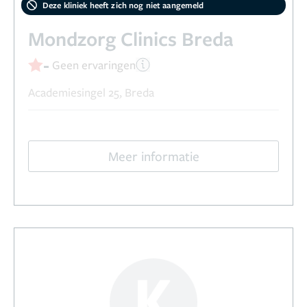
Deze kliniek heeft zich nog niet aangemeld
Mondzorg Clinics Breda
-
Geen ervaringen
Academiesingel 25, Breda
Meer informatie