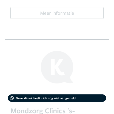
Meer informatie
Deze kliniek heeft zich nog niet aangemeld
Mondzorg Clinics 's-