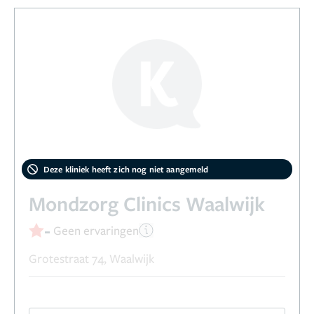
Deze kliniek heeft zich nog niet aangemeld
Mondzorg Clinics Waalwijk
-
Geen ervaringen
Grotestraat 74, Waalwijk