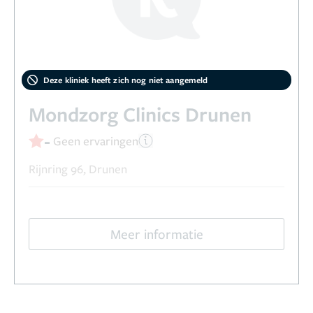
Deze kliniek heeft zich nog niet aangemeld
Mondzorg Clinics Drunen
-
Geen ervaringen
Rijnring 96, Drunen
Meer informatie