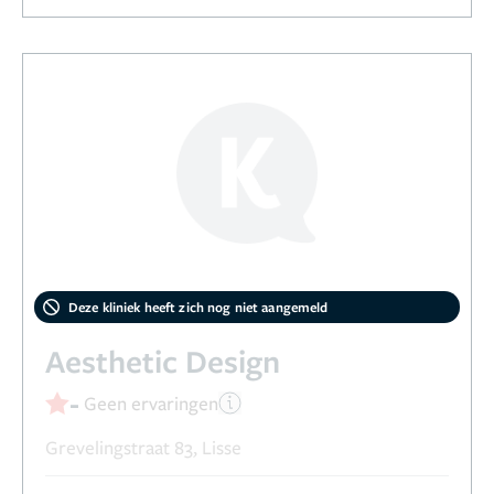
Deze kliniek heeft zich nog niet aangemeld
Aesthetic Design
-
Geen ervaringen
Grevelingstraat 83, Lisse