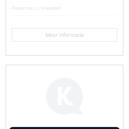
Pieterman 11, Volendam
Meer informatie