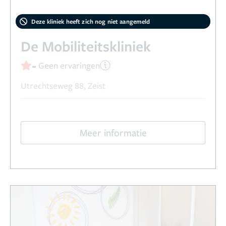
Deze kliniek heeft zich nog niet aangemeld
De Mobiliteitskliniek
-
Geen ervaringen
Utrechtseweg 88, Zeist
Meer informatie