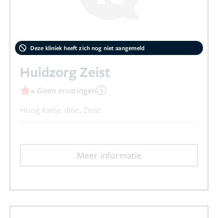
Deze kliniek heeft zich nog niet aangemeld
Huidzorg Zeist
-
Geen ervaringen
Hoog Kanje 186e, Zeist
Meer informatie