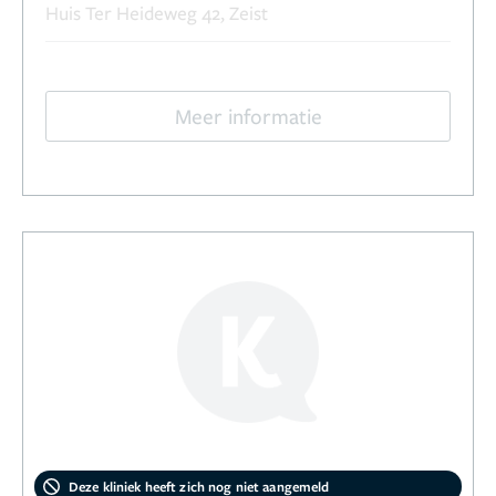
Huis Ter Heideweg 42, Zeist
Meer informatie
Deze kliniek heeft zich nog niet aangemeld