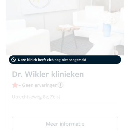
Deze kliniek heeft zich nog niet aangemeld
Dr. Wikler klinieken
-
Geen ervaringen
Utrechtseweg 82, Zeist
Meer informatie