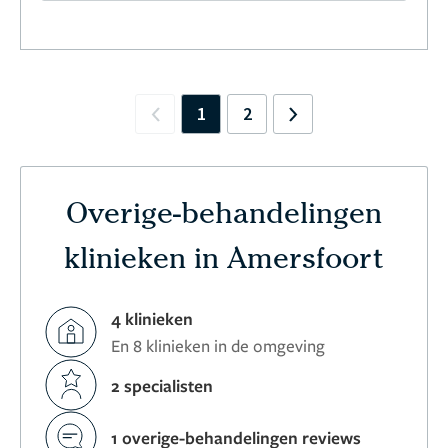
1
2
Previous
Next
Overige-behandelingen
klinieken in Amersfoort
4 klinieken
En 8 klinieken in de omgeving
2 specialisten
1 overige-behandelingen reviews