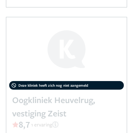
Deze kliniek heeft zich nog niet aangemeld
Oogkliniek Heuvelrug,
vestiging Zeist
8,7
1 ervaring