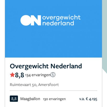
Overgewicht Nederland
8,8
134 ervaringen
Ruimtevaart 50, Amersfoort
8,8
Maagballon
v.a. € 4.195
130 ervaringen