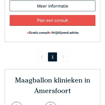
Meer informatie
Plan een consult
Gratis consult
Vrijblijvend advies
1
Previous
Next
Maagballon klinieken in
Amersfoort