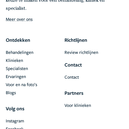
keuze te maken voor een behandeling, kliniek en
specialist.
Meer over ons
Ontdekken
Richtlijnen
Behandelingen
Review richtlijnen
Klinieken
Contact
Specialisten
Ervaringen
Contact
Voor en na foto’s
Blogs
Partners
Voor klinieken
Volg ons
Instagram
Facebook