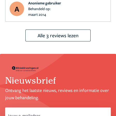
Anonieme gebruiker
A
Behandeld op:
maart 2014
Alle 3 reviews lezen
Nieuwsbrief
Ontvang het laatste nieuws, reviews en informatie over
jouw behandeling.
email