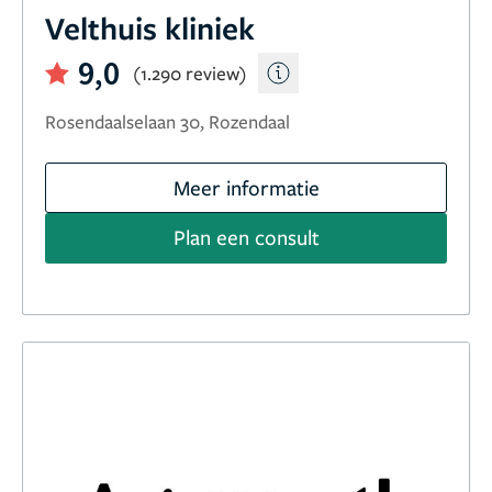
Velthuis kliniek
9,0
(1.290 review)
Rosendaalselaan 30, Rozendaal
Meer informatie
Plan een consult