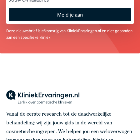
Meld je aan
Deze nieuwsbrief is afkomstig van KliniekErvaringen.nl en niet gebonden
aan een specifieke kliniek
Vanaf de eerste research tot de daadwerkelijke
behandeling: wij zijn jouw gids in de wereld van
cosmetische ingrepen. We helpen jou een weloverwogen