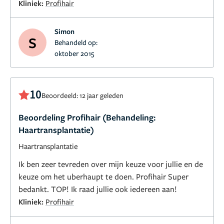
Kliniek:
Profihair
het vertrouwen dat dat goed komt.
Simon
S
Behandeld op:
oktober 2015
10
Beoordeeld: 12 jaar geleden
Beoordeling Profihair (Behandeling:
Haartransplantatie)
Haartransplantatie
Ik ben zeer tevreden over mijn keuze voor jullie en de
keuze om het uberhaupt te doen. Profihair Super
bedankt. TOP! Ik raad jullie ook iedereen aan!
Kliniek:
Profihair