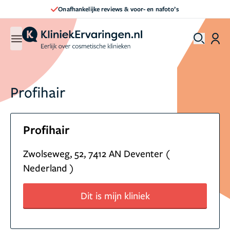
Onafhankelijke reviews & voor- en nafoto’s
Profihair
Profihair
Zwolseweg, 52, 7412 AN Deventer (
Nederland )
Dit is mijn kliniek