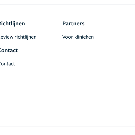
Richtlijnen
Partners
eview richtlijnen
Voor klinieken
Contact
Contact