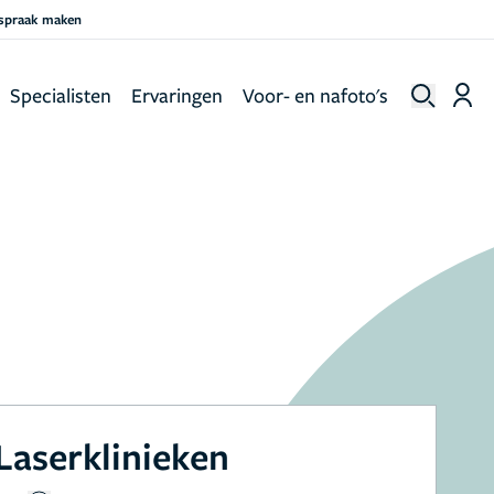
fspraak maken
Specialisten
Ervaringen
Voor- en nafoto's
Laserklinieken