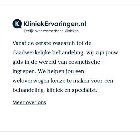
Vanaf de eerste research tot de
daadwerkelijke behandeling: wij zijn jouw
gids in de wereld van cosmetische
ingrepen. We helpen jou een
weloverwogen keuze te maken voor een
behandeling, kliniek en specialist.
Meer over ons