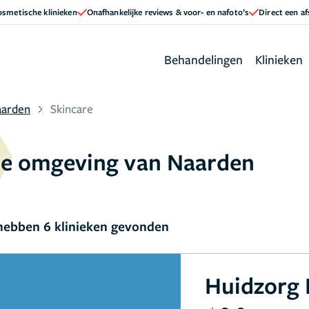
cosmetische klinieken
Onafhankelijke reviews & voor- en nafoto’s
Direct een a
Behandelingen
Klinieken
arden
Skincare
 de omgeving van Naarden
ebben 6 klinieken gevonden
Huidzorg 