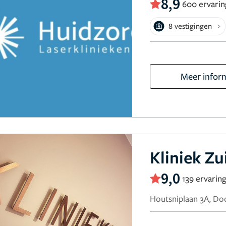
8,9
600 ervari
8 vestigingen
Meer infor
Kliniek Zu
9,0
139 ervarin
Houtsniplaan 3A, D