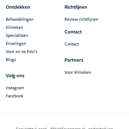
Ontdekken
Richtlijnen
Behandelingen
Review richtlijnen
Klinieken
Contact
Specialisten
Ervaringen
Contact
Voor en na foto’s
Blogs
Partners
Voor klinieken
Volg ons
Instagram
Facebook
Copyright © 2026 - KliniekErvaringen.nl - onderdeel van