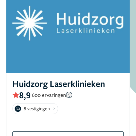
Huidzorg Laserklinieken
8,9
600 ervaringen
8 vestigingen