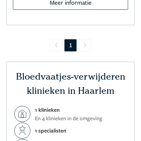
Meer informatie
1
Previous
Next
Bloedvaatjes-verwijderen
klinieken in Haarlem
1 klinieken
En 4 klinieken in de omgeving
1 specialisten