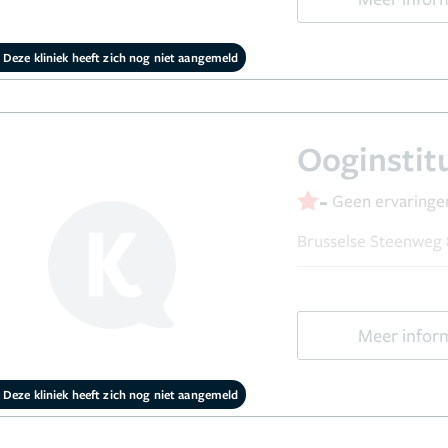
Deze kliniek heeft zich nog niet aangemeld
Ooginstit
-
Geen ervaringe
Brusselse Steenweg 8
Meer infor
Deze kliniek heeft zich nog niet aangemeld