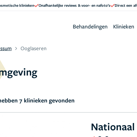
cosmetische klinieken
Onafhankelijke reviews & voor- en nafoto’s
Direct een a
Behandelingen
Klinieken
ussum
Ooglaseren
omgeving
ebben 7 klinieken gevonden
Nationaa