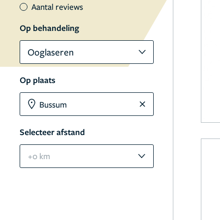
Aantal reviews
Op behandeling
Ooglaseren
Op plaats
Selecteer afstand
+0 km