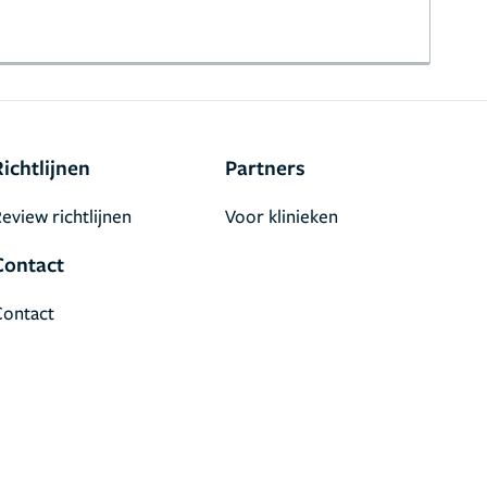
Richtlijnen
Partners
eview richtlijnen
Voor klinieken
Contact
Contact