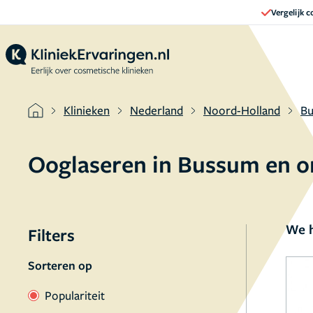
Vergelijk 
Klinieken
Nederland
Noord-Holland
B
Ooglaseren in Bussum en 
We h
Filters
Sorteren op
Populariteit