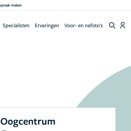
fspraak maken
Specialisten
Ervaringen
Voor- en nafoto's
l Oogcentrum