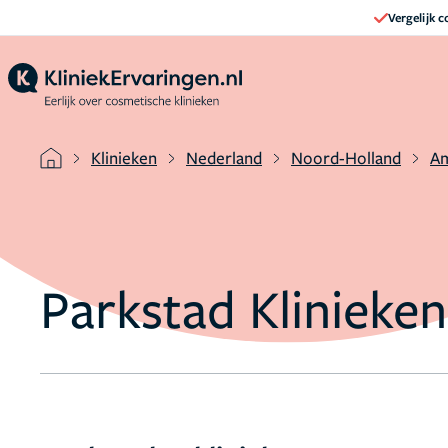
Vergelijk 
Klinieken
Nederland
Noord-Holland
A
Parkstad Kliniek