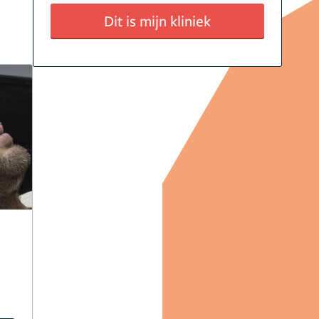
Dit is mijn kliniek