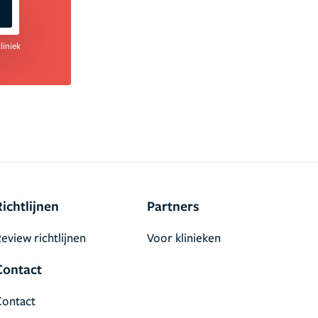
liniek
Richtlijnen
Partners
eview richtlijnen
Voor klinieken
Contact
Contact