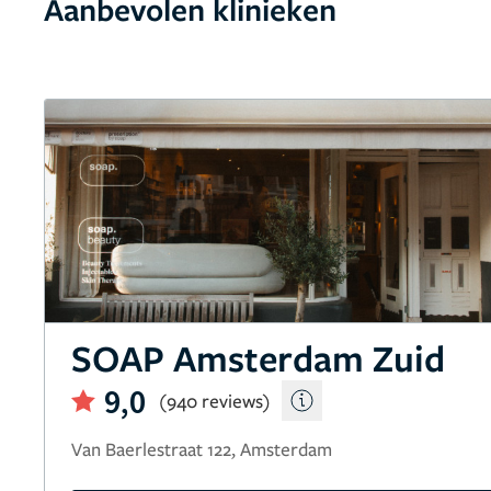
Aanbevolen klinieken
SOAP Amsterdam Zuid
9,0
(940 reviews)
Van Baerlestraat 122, Amsterdam