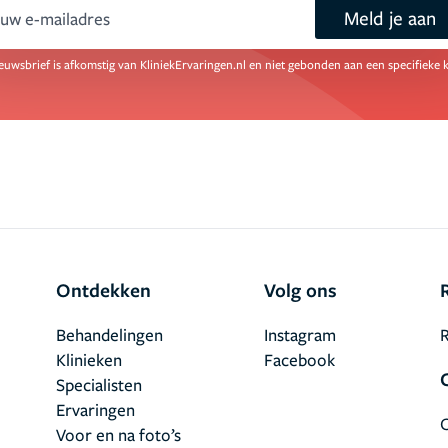
Meld je aan
ail
euwsbrief is afkomstig van KliniekErvaringen.nl en niet gebonden aan een specifieke k
Ontdekken
Volg ons
Behandelingen
Instagram
R
Klinieken
Facebook
Specialisten
Ervaringen
Voor en na foto’s