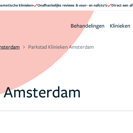
cosmetische klinieken
Onafhankelijke reviews & voor- en nafoto’s
Direct een a
Behandelingen
Klinieken
msterdam
Parkstad Klinieken Amsterdam
en Amsterdam