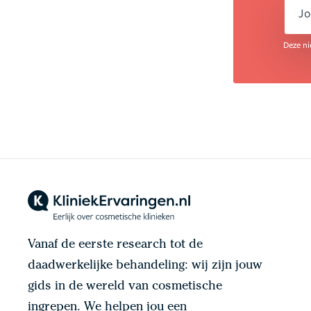
em
Deze ni
Vanaf de eerste research tot de
daadwerkelijke behandeling: wij zijn jouw
gids in de wereld van cosmetische
ingrepen. We helpen jou een