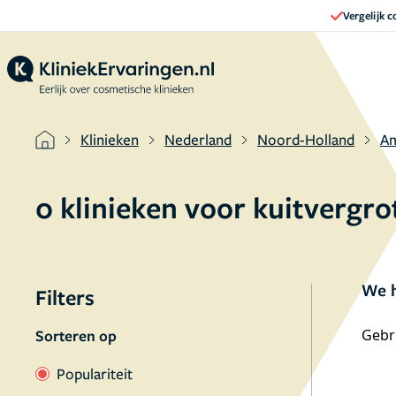
Vergelijk 
Klinieken
Nederland
Noord-Holland
A
0 klinieken voor kuitverg
We h
Filters
Sorteren op
Gebru
Populariteit