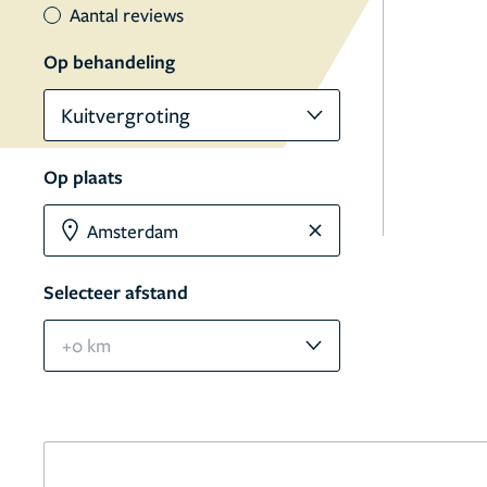
Aantal reviews
Op behandeling
Kuitvergroting
Op plaats
Selecteer afstand
+0 km