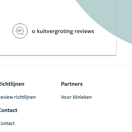
0 kuitvergroting reviews
Richtlijnen
Partners
eview richtlijnen
Voor klinieken
Contact
Contact