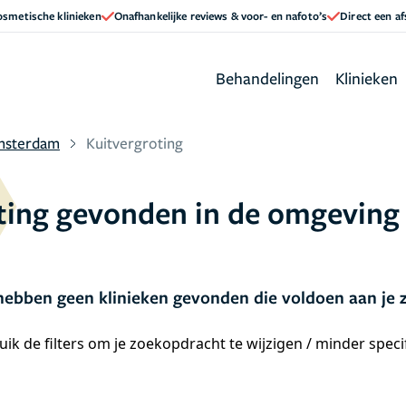
cosmetische klinieken
Onafhankelijke reviews & voor- en nafoto’s
Direct een a
Behandelingen
Klinieken
msterdam
Kuitvergroting
roting gevonden in de omgevin
ebben geen klinieken gevonden die voldoen aan je
ik de filters om je zoekopdracht te wijzigen / minder spec