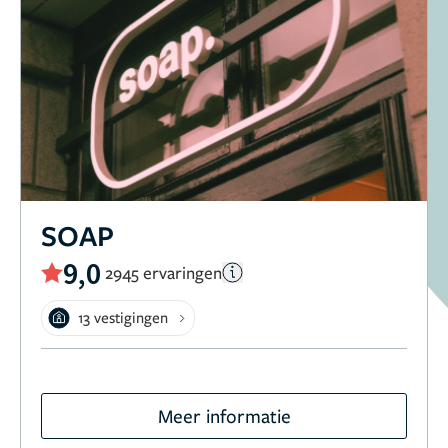
SOAP
9,0
2945 ervaringen
13 vestigingen
Meer informatie