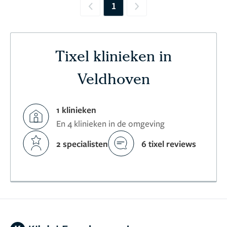
1
Previous
Next
Tixel klinieken in
Veldhoven
1 klinieken
En 4 klinieken in de omgeving
2 specialisten
6 tixel reviews