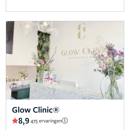
Glow Clinic®
8,9
475 ervaringen