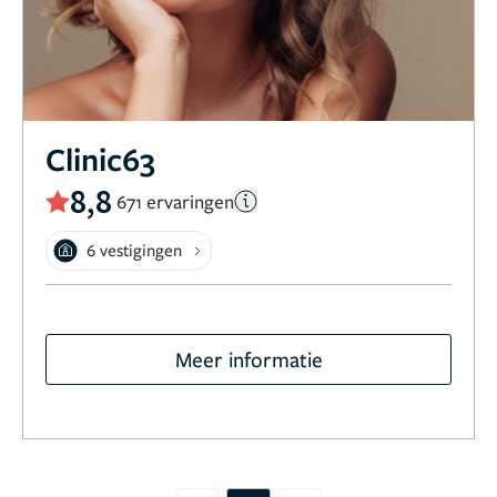
Clinic63
8,8
671 ervaringen
6 vestigingen
Meer informatie