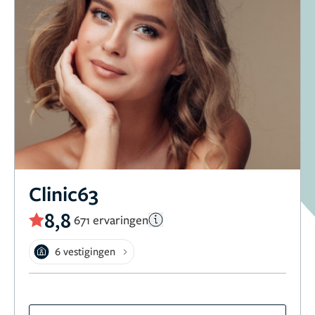
Clinic63
8,8
671 ervaringen
6 vestigingen