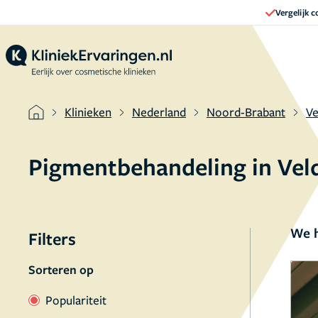
Vergelijk 
Klinieken
Nederland
Noord-Brabant
Ve
Pigmentbehandeling in Ve
We h
Filters
Sorteren op
Populariteit