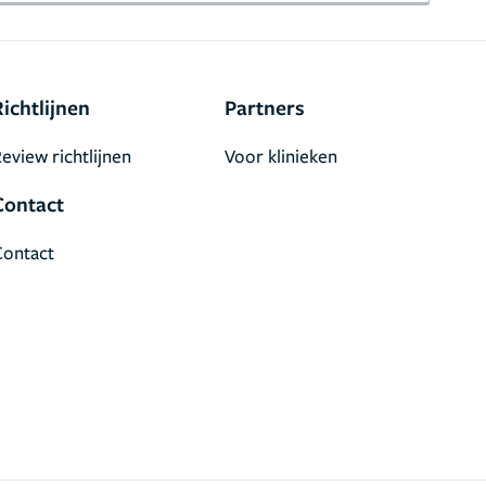
Richtlijnen
Partners
eview richtlijnen
Voor klinieken
Contact
Contact