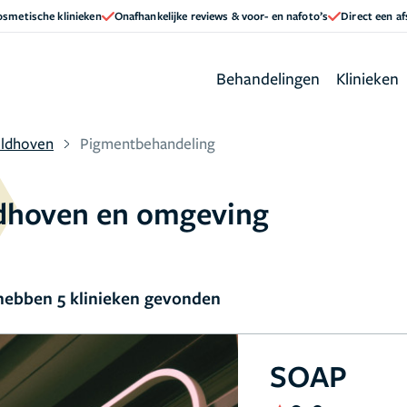
cosmetische klinieken
Onafhankelijke reviews & voor- en nafoto’s
Direct een a
Behandelingen
Klinieken
ldhoven
Pigmentbehandeling
ldhoven en omgeving
ebben 5 klinieken gevonden
SOAP