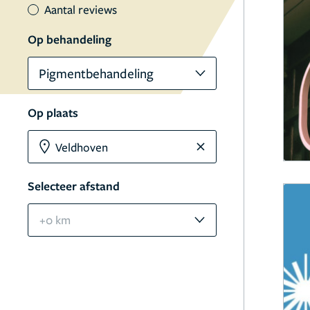
Aantal reviews
Op behandeling
Pigmentbehandeling
Op plaats
Selecteer afstand
+0 km