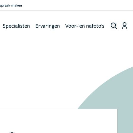
fspraak maken
Specialisten
Ervaringen
Voor- en nafoto's