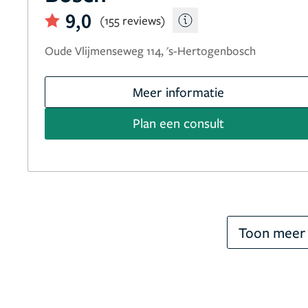
9,0
(155 reviews)
Oude Vlijmenseweg 114, 's-Hertogenbosch
Meer informatie
Plan een consult
Toon meer 