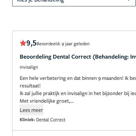
9,5
Beoordeeld: 9 jaar geleden
Beoordeling Dental Correct (Behandeling: In
Invisalign
Een hele verbetering en dat binnen 9 maanden! Ik ben
resultaat!
Ik zal jullie praktijk en invisalign in het bijzonder bij
Met vriendelijke groet,
Louis Cleef
Lees meer
Kliniek:
Dental Correct