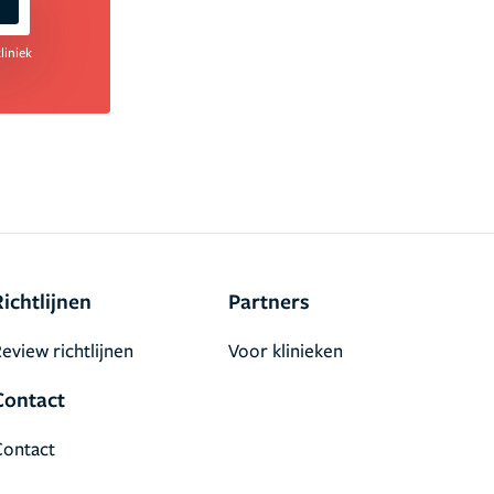
liniek
Richtlijnen
Partners
eview richtlijnen
Voor klinieken
Contact
Contact