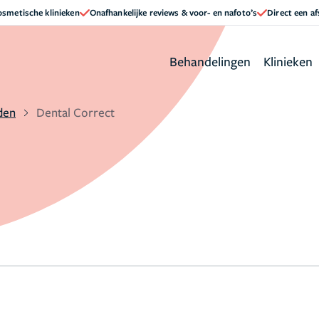
cosmetische klinieken
Onafhankelijke reviews & voor- en nafoto’s
Direct een a
Behandelingen
Klinieken
den
Dental Correct