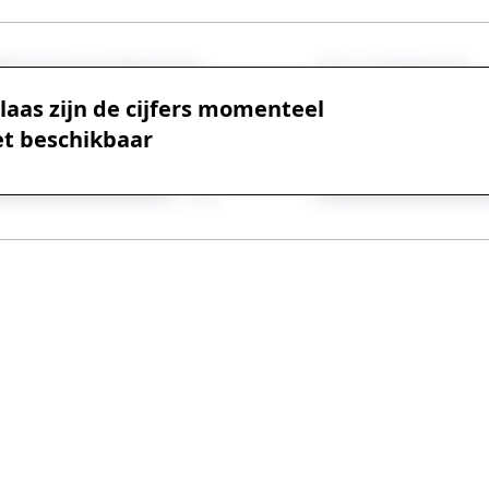
laas zijn de cijfers momenteel
et beschikbaar