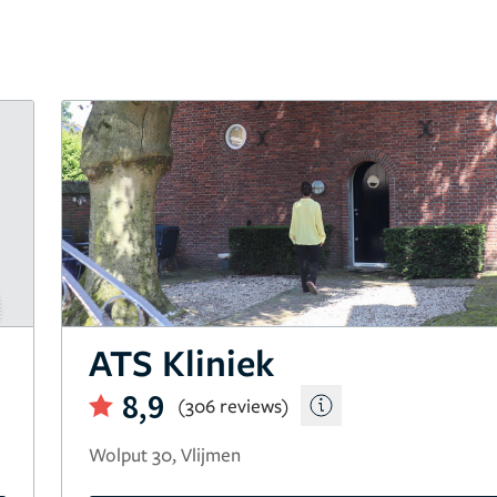
ATS Kliniek
8,9
(306 reviews)
Wolput 30, Vlijmen