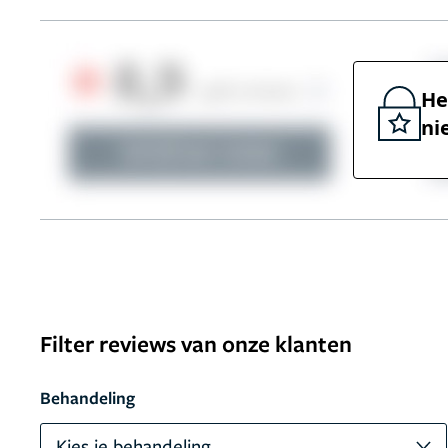
He
ni
Filter reviews van onze klanten
Behandeling
Kies je behandeling