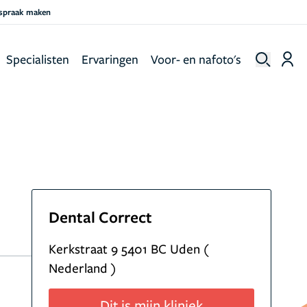
fspraak maken
Specialisten
Ervaringen
Voor- en nafoto's
Dental Correct
Kerkstraat 9 5401 BC Uden (
Nederland )
Dit is mijn kliniek