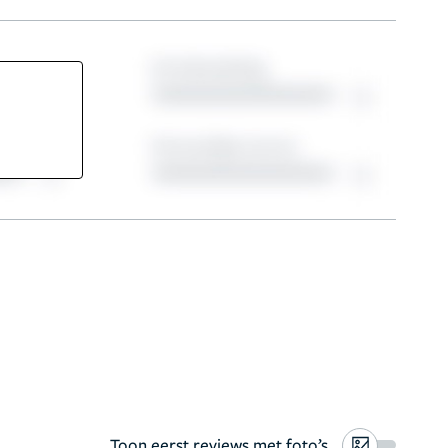
Toon eerst reviews met foto’s