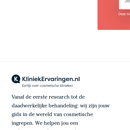
em
Deze ni
Vanaf de eerste research tot de
daadwerkelijke behandeling: wij zijn jouw
gids in de wereld van cosmetische
ingrepen. We helpen jou een