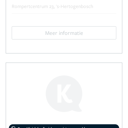
Rompertcentrum 23, 's-Hertogenbosch
Meer informatie