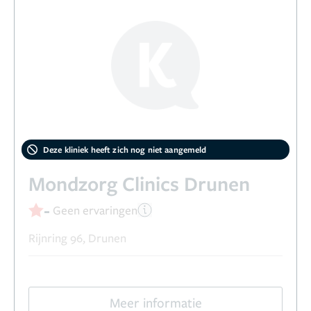
Deze kliniek heeft zich nog niet aangemeld
Mondzorg Clinics Drunen
-
Geen ervaringen
Rijnring 96, Drunen
Meer informatie