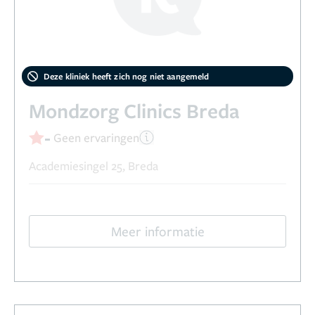
Deze kliniek heeft zich nog niet aangemeld
Mondzorg Clinics Breda
-
Geen ervaringen
Academiesingel 25, Breda
Meer informatie