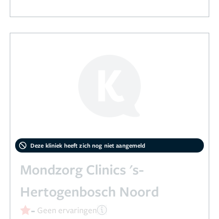
Deze kliniek heeft zich nog niet aangemeld
Mondzorg Clinics 's-
Hertogenbosch Noord
-
Geen ervaringen