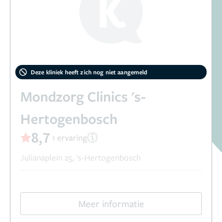
Deze kliniek heeft zich nog niet aangemeld
Mondzorg Clinics 's-
Hertogenbosch
8,7
1 ervaring
Julianaplein 25, 's-Hertogenbosch
Meer informatie