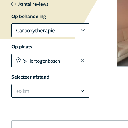
Aantal reviews
Op behandeling
Carboxytherapie
Op plaats
Selecteer afstand
+0 km