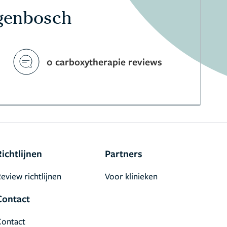
ogenbosch
0 carboxytherapie reviews
Richtlijnen
Partners
eview richtlijnen
Voor klinieken
Contact
Contact