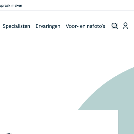
fspraak maken
Specialisten
Ervaringen
Voor- en nafoto's