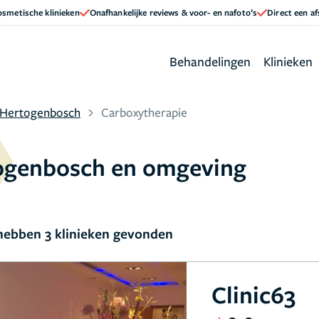
cosmetische klinieken
Onafhankelijke reviews & voor- en nafoto’s
Direct een a
Behandelingen
Klinieken
-Hertogenbosch
Carboxytherapie
togenbosch en omgeving
ebben 3 klinieken gevonden
Clinic63