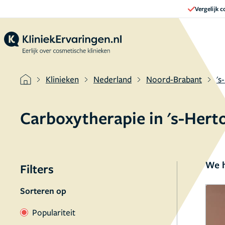
Vergelijk 
Klinieken
Nederland
Noord-Brabant
's
Carboxytherapie in 's-Her
We h
Filters
Sorteren op
Populariteit