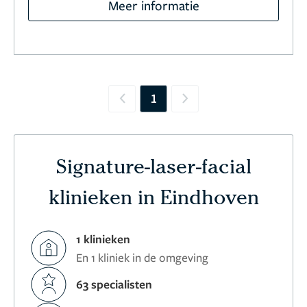
Meer informatie
1
Previous
Next
Signature-laser-facial
klinieken in Eindhoven
1 klinieken
En 1 kliniek in de omgeving
63 specialisten