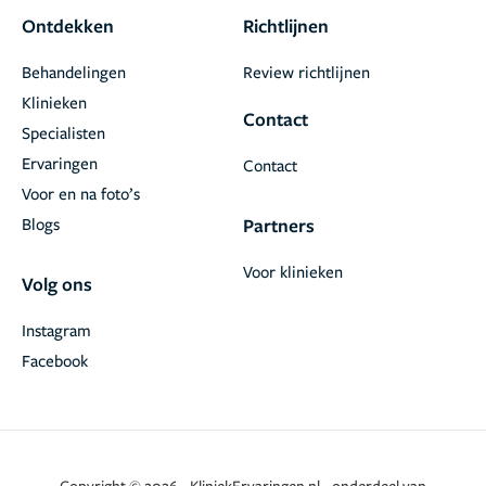
Ontdekken
Richtlijnen
Behandelingen
Review richtlijnen
Klinieken
Contact
Specialisten
Ervaringen
Contact
Voor en na foto’s
Blogs
Partners
Voor klinieken
Volg ons
Instagram
Facebook
Copyright © 2026 - KliniekErvaringen.nl - onderdeel van