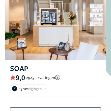
SOAP
9,0
2943 ervaringen
13 vestigingen