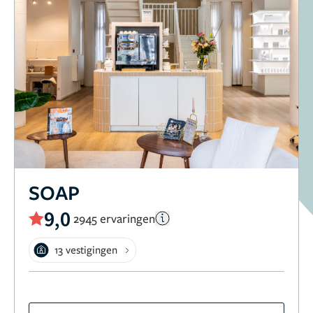
SOAP
9,0
2945 ervaringen
13 vestigingen