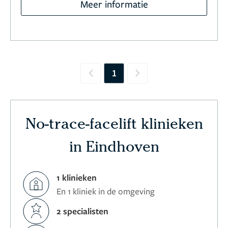
Meer informatie
1
Previous
Next
No-trace-facelift klinieken
in Eindhoven
1 klinieken
En 1 kliniek in de omgeving
2 specialisten