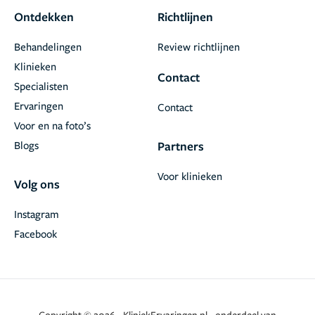
Ontdekken
Richtlijnen
Behandelingen
Review richtlijnen
Klinieken
Contact
Specialisten
Ervaringen
Contact
Voor en na foto’s
Blogs
Partners
Voor klinieken
Volg ons
Instagram
Facebook
Copyright © 2026 - KliniekErvaringen.nl - onderdeel van