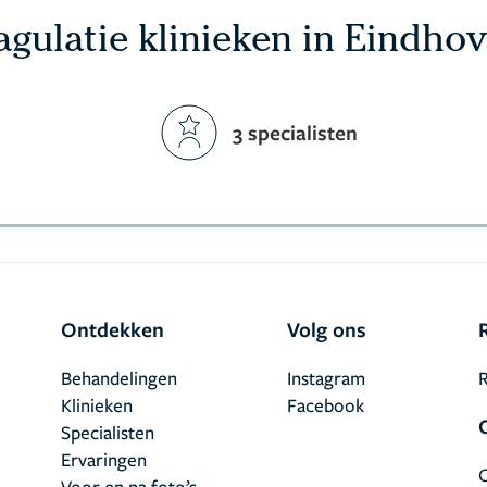
gulatie klinieken in Eindho
3 specialisten
Ontdekken
Volg ons
Behandelingen
Instagram
R
Klinieken
Facebook
Specialisten
Ervaringen
Voor en na foto’s