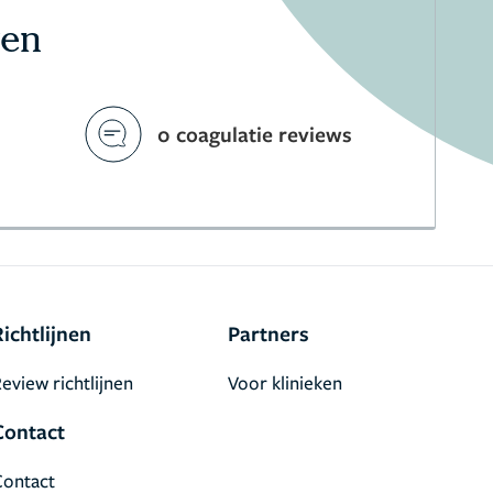
ven
0 coagulatie reviews
Richtlijnen
Partners
eview richtlijnen
Voor klinieken
Contact
Contact