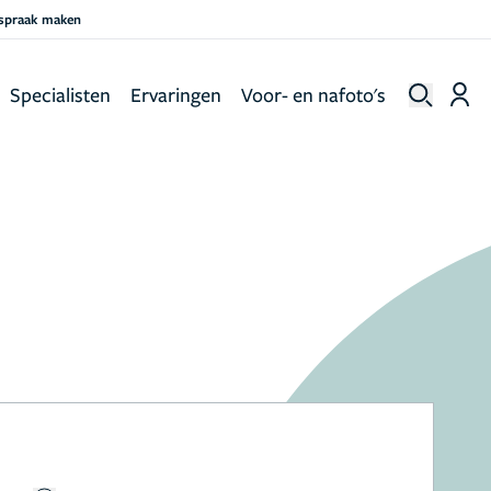
fspraak maken
Specialisten
Ervaringen
Voor- en nafoto's