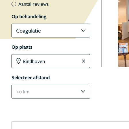
Aantal reviews
Op behandeling
Coagulatie
Op plaats
Selecteer afstand
+0 km