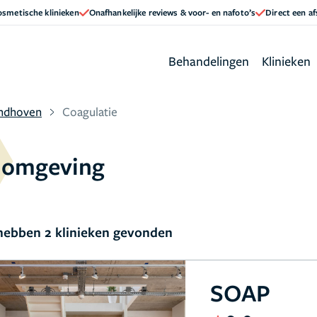
cosmetische klinieken
Onafhankelijke reviews & voor- en nafoto’s
Direct een a
Behandelingen
Klinieken
ndhoven
Coagulatie
n omgeving
ebben 2 klinieken gevonden
SOAP