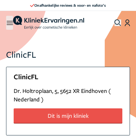
Onafhankelijke reviews & voor- en nafoto’s
ClinicFL
ClinicFL
Dr. Holtroplaan, 5, 5652 XR Eindhoven (
Nederland )
Dit is mijn kliniek