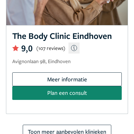
The Body Clinic Eindhoven
9,0
(107 reviews)
Avignonlaan 9B, Eindhoven
Meer informatie
Plan een consult
Toon meer aanbevolen klinieken