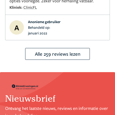
opties voorlegde. Zeker voor herhaling vatbaar.
Kliniek:
ClinicFL
Anonieme gebruiker
A
Behandeld op:
januari 2022
Alle 259 reviews lezen
Nieuwsbrief
Ontvang het laatste nieuws, reviews en informatie over