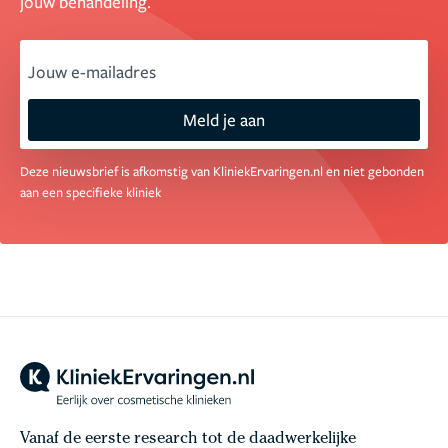
jouw behandeling.
email
Meld je aan
Deze nieuwsbrief is afkomstig van KliniekErvaringen.nl en niet gebonden
aan een specifieke kliniek
Vanaf de eerste research tot de daadwerkelijke