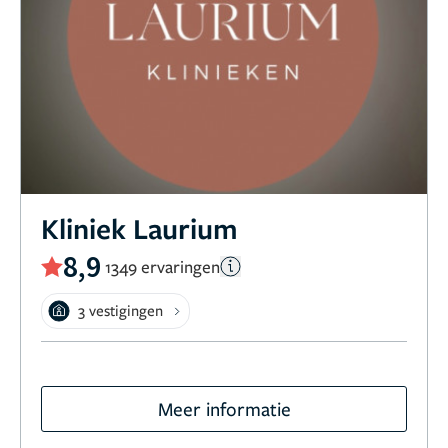
Kliniek Laurium
8,9
1349 ervaringen
3 vestigingen
Meer informatie