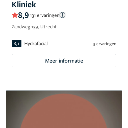
Kliniek
8,9
131 ervaringen
Zandweg 139, Utrecht
8,7
Hydrafacial
3 ervaringen
Meer informatie