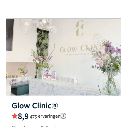
Glow Clinic®
8,9
475 ervaringen