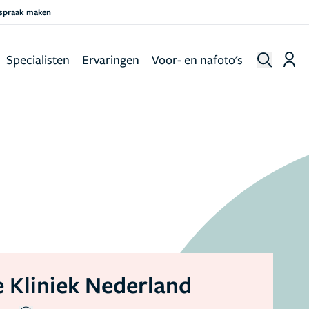
fspraak maken
Specialisten
Ervaringen
Voor- en nafoto's
 Kliniek Nederland