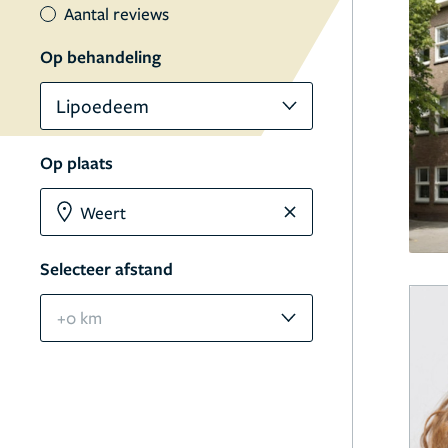
Aantal reviews
Op behandeling
Lipoedeem
Op plaats
Selecteer afstand
+0 km