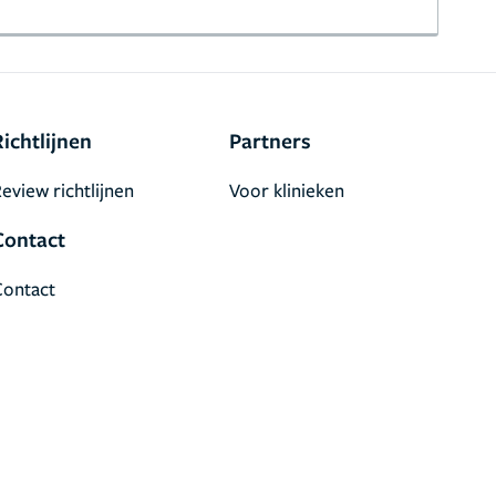
Richtlijnen
Partners
eview richtlijnen
Voor klinieken
Contact
Contact