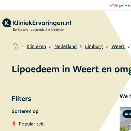
Vergelijk 
Klinieken
Nederland
Limburg
Weert
Lipoedeem in Weert en om
We h
Filters
Sorteren op
AD
Populariteit