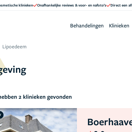
cosmetische klinieken
Onafhankelijke reviews & voor- en nafoto’s
Direct een a
Behandelingen
Klinieken
Lipoedeem
geving
ebben 2 klinieken gevonden
V
Boerhaave