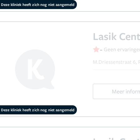
Deze kliniek heeft zich nog niet aangemeld
Lasik Cen
-
Geen ervaringe
M.Driessenstraat 6
Meer infor
Deze kliniek heeft zich nog niet aangemeld