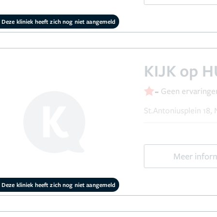
Deze kliniek heeft zich nog niet aangemeld
KIJK op H
-
Geen ervaringe
St.Antoniusplein 18
Meer infor
Deze kliniek heeft zich nog niet aangemeld