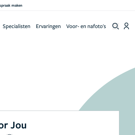
fspraak maken
Specialisten
Ervaringen
Voor- en nafoto's
or Jou