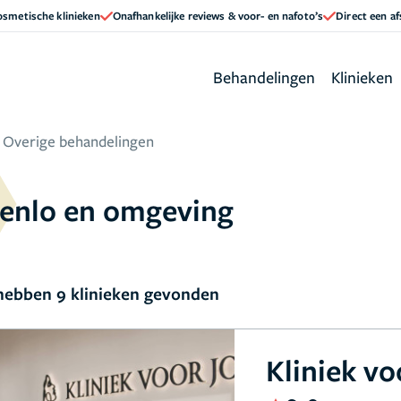
cosmetische klinieken
Onafhankelijke reviews & voor- en nafoto’s
Direct een a
Behandelingen
Klinieken
Overige behandelingen
Venlo en omgeving
ebben 9 klinieken gevonden
Kliniek vo