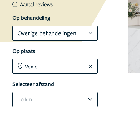
Aantal reviews
Op behandeling
Overige behandelingen
Op plaats
Selecteer afstand
+0 km