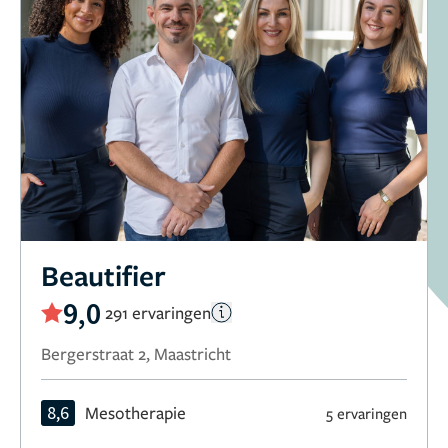
Beautifier
9,0
291 ervaringen
Bergerstraat 2, Maastricht
8,6
Mesotherapie
5 ervaringen