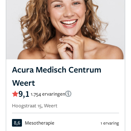
Acura Medisch Centrum
Weert
9,1
1.754 ervaringen
Hoogstraat 15, Weert
8,6
Mesotherapie
1 ervaring