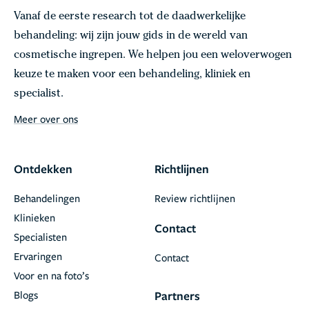
Vanaf de eerste research tot de daadwerkelijke
behandeling: wij zijn jouw gids in de wereld van
cosmetische ingrepen. We helpen jou een weloverwogen
keuze te maken voor een behandeling, kliniek en
specialist.
Meer over ons
Ontdekken
Richtlijnen
Behandelingen
Review richtlijnen
Klinieken
Contact
Specialisten
Ervaringen
Contact
Voor en na foto’s
Blogs
Partners