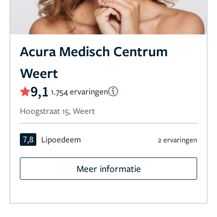
Acura Medisch Centrum
Weert
9,1
1.754 ervaringen
Hoogstraat 15, Weert
7,8
Lipoedeem
2 ervaringen
Meer informatie