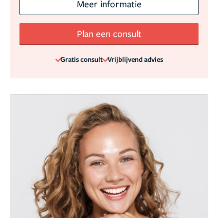
Meer informatie
Plan een consult
Gratis consult
Vrijblijvend advies