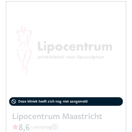
Deze kliniek heeft zich nog niet aangemeld
Lipocentrum Maastricht
8,6
1 ervaring