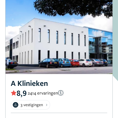
A Klinieken
8,9
2414 ervaringen
3 vestigingen