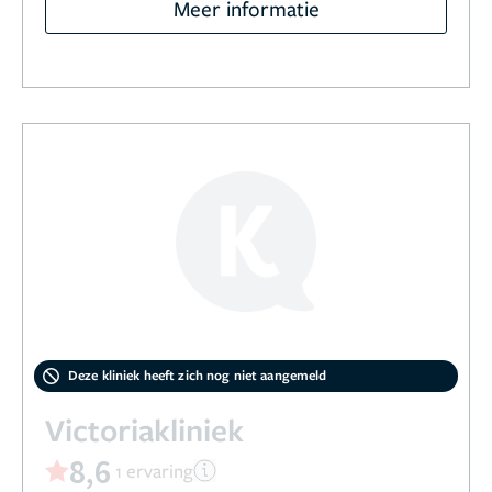
Meer informatie
Deze kliniek heeft zich nog niet aangemeld
Victoriakliniek
8,6
1 ervaring