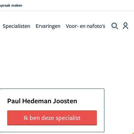
fspraak maken
Specialisten
Ervaringen
Voor- en nafoto's
Paul Hedeman Joosten
Ik ben deze specialist