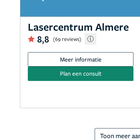
Lasercentrum Almere
8,8
(69 reviews)
Meer informatie
Plan een consult
Toon meer aan