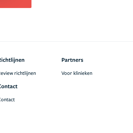
Richtlijnen
Partners
eview richtlijnen
Voor klinieken
Contact
Contact