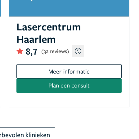
Lasercentrum
Haarlem
8,7
(32 reviews)
Meer informatie
Plan een consult
bevolen klinieken