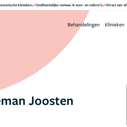
cosmetische klinieken
Onafhankelijke reviews & voor- en nafoto’s
Direct een a
Behandelingen
Klinieken
eman Joosten