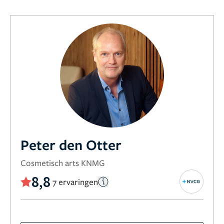
Peter den Otter
Cosmetisch arts KNMG
8,8
7 ervaringen