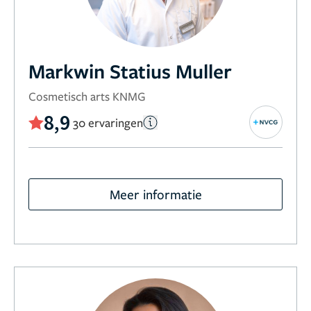
Markwin Statius Muller
Cosmetisch arts KNMG
8,9
30 ervaringen
Meer informatie