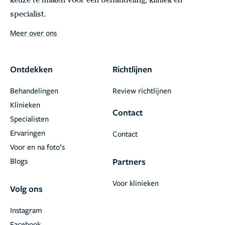
keuze te maken voor een behandeling, kliniek en
specialist.
Meer over ons
Ontdekken
Richtlijnen
Behandelingen
Review richtlijnen
Klinieken
Contact
Specialisten
Ervaringen
Contact
Voor en na foto’s
Blogs
Partners
Voor klinieken
Volg ons
Instagram
Facebook