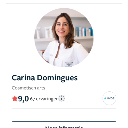
Carina Domingues
Cosmetisch arts
9,0
67 ervaringen
Meer informatie