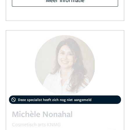
Deze specialist heeft zich nog niet aangemeld
Michèle Nonahal
Cosmetisch arts KNMG