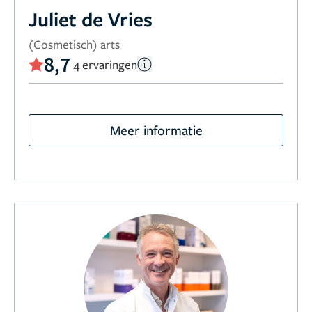
Juliet de Vries
(Cosmetisch) arts
8,7
4 ervaringen
Meer informatie