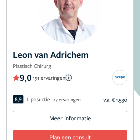
Leon van Adrichem
Plastisch Chirurg
9,0
191 ervaringen
8,9
Liposuctie
v.a. € 1.530
17 ervaringen
Meer informatie
Plan een consult