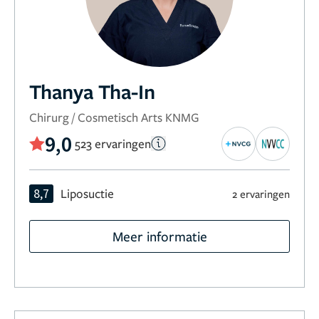
Thanya Tha-In
Chirurg / Cosmetisch Arts KNMG
9,0
523 ervaringen
8,7
Liposuctie
2 ervaringen
Meer informatie