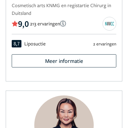
Cosmetisch arts KNMG en registartie Chirurg in
Duitsland
9,0
213 ervaringen
8,7
Liposuctie
2 ervaringen
Meer informatie