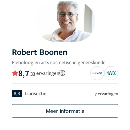
Robert Boonen
Fleboloog en arts cosmetische geneeskunde
8,7
33 ervaringen
8,8
Liposuctie
7 ervaringen
Meer informatie