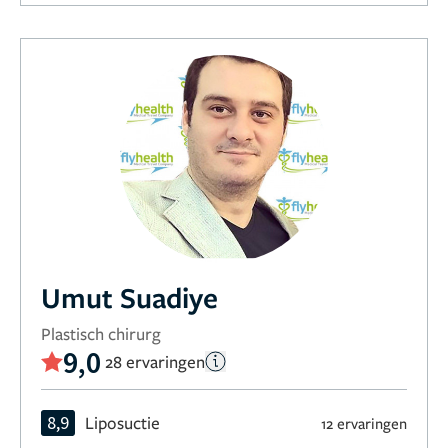
Umut Suadiye
Plastisch chirurg
9,0
28 ervaringen
8,9
Liposuctie
12 ervaringen