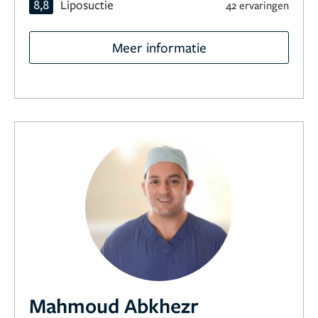
8,8
Liposuctie
42 ervaringen
Meer informatie
Mahmoud Abkhezr