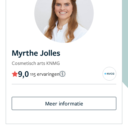
Myrthe Jolles
Cosmetisch arts KNMG
9,0
115 ervaringen
Meer informatie