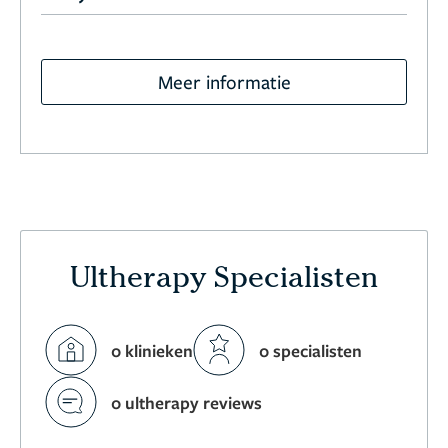
Meer informatie
Ultherapy Specialisten
0 klinieken
0 specialisten
0 ultherapy reviews