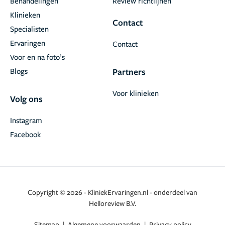
Behandelingen
Review richtlijnen
Klinieken
Contact
Specialisten
Ervaringen
Contact
Voor en na foto’s
Blogs
Partners
Voor klinieken
Volg ons
Instagram
Facebook
Copyright © 2026 - KliniekErvaringen.nl - onderdeel van
Helloreview B.V.
Sitemap
|
Algemene voorwaarden
|
Privacy policy