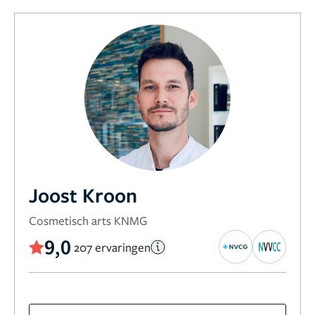
Joost Kroon
Cosmetisch arts KNMG
9,0
207 ervaringen