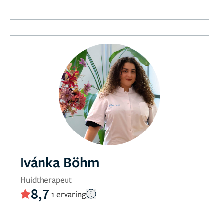
Ivánka Böhm
Huidtherapeut
8,7
1 ervaring