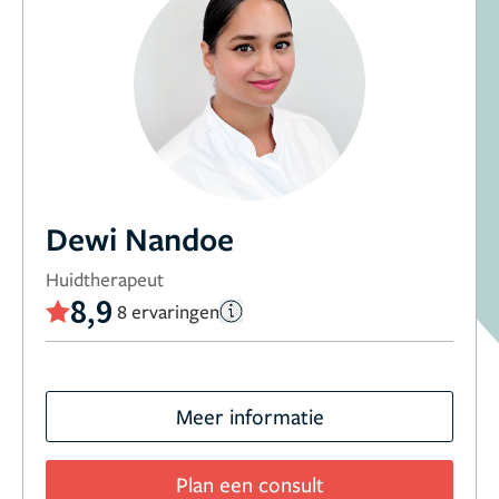
Dewi Nandoe
Huidtherapeut
8,9
8 ervaringen
Meer informatie
Plan een consult