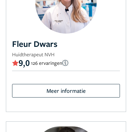
Fleur Dwars
Huidtherapeut NVH
9,0
126 ervaringen
Meer informatie