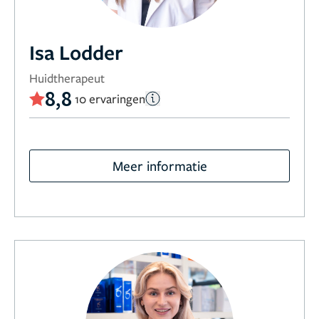
Isa Lodder
Huidtherapeut
8,8
10 ervaringen
Meer informatie