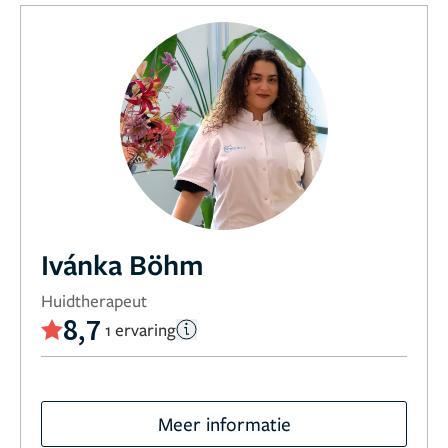
Ivánka Böhm
Huidtherapeut
8,7
1 ervaring
Meer informatie