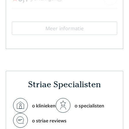
Meer informatie
Striae Specialisten
0 klinieken
0 specialisten
0 striae reviews