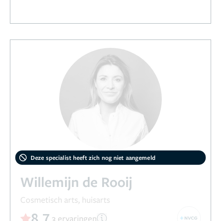
Deze specialist heeft zich nog niet aangemeld
Willemijn de Rooij
Cosmetisch arts, huisarts
8,7
3 ervaringen