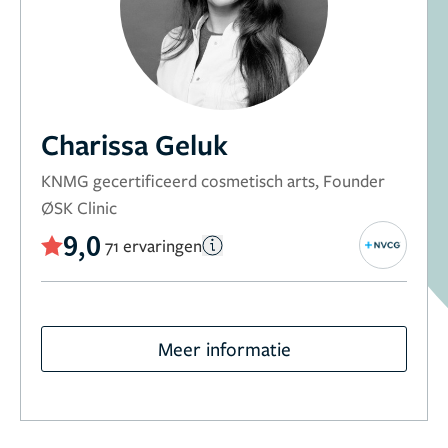
Charissa Geluk
KNMG gecertificeerd cosmetisch arts, Founder
ØSK Clinic
9,0
71 ervaringen
Meer informatie