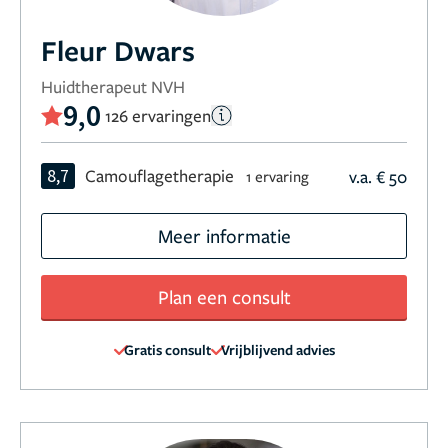
Fleur Dwars
Huidtherapeut NVH
9,0
126 ervaringen
8,7
Camouflagetherapie
v.a. € 50
1 ervaring
Meer informatie
Plan een consult
Gratis consult
Vrijblijvend advies