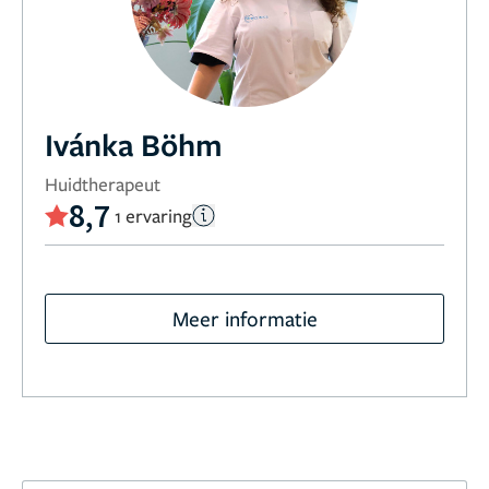
Ivánka Böhm
Huidtherapeut
8,7
1 ervaring
Meer informatie