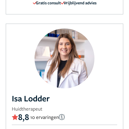
Gratis consult
Vrijblijvend advies
Isa Lodder
Huidtherapeut
8,8
10 ervaringen