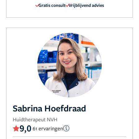
Gratis consult
Vrijblijvend advies
Sabrina Hoefdraad
Huidtherapeut NVH
9,0
61 ervaringen